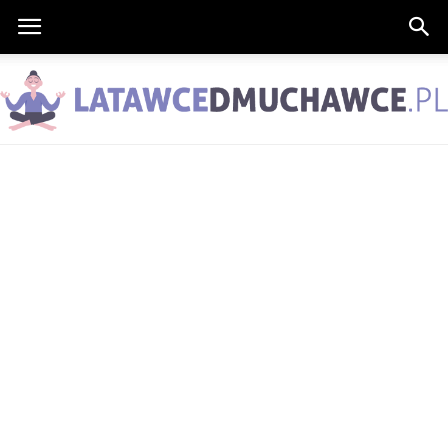
LatawceDmuchawce.pl