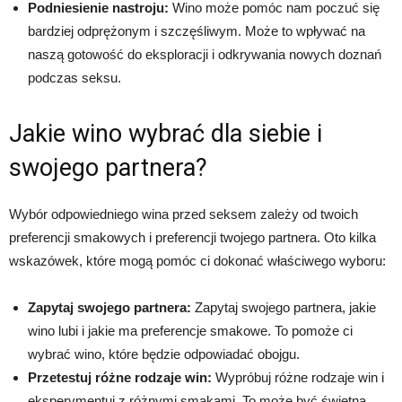
Podniesienie nastroju:
Wino może pomóc nam poczuć się
bardziej odprężonym i szczęśliwym. Może to wpływać na
naszą gotowość do eksploracji i odkrywania nowych doznań
podczas seksu.
Jakie wino wybrać dla siebie i
swojego partnera?
Wybór odpowiedniego wina przed seksem zależy od twoich
preferencji smakowych i preferencji twojego partnera. Oto kilka
wskazówek, które mogą pomóc ci dokonać właściwego wyboru:
Zapytaj swojego partnera:
Zapytaj swojego partnera, jakie
wino lubi i jakie ma preferencje smakowe. To pomoże ci
wybrać wino, które będzie odpowiadać obojgu.
Przetestuj różne rodzaje win:
Wypróbuj różne rodzaje win i
eksperymentuj z różnymi smakami. To może być świetna