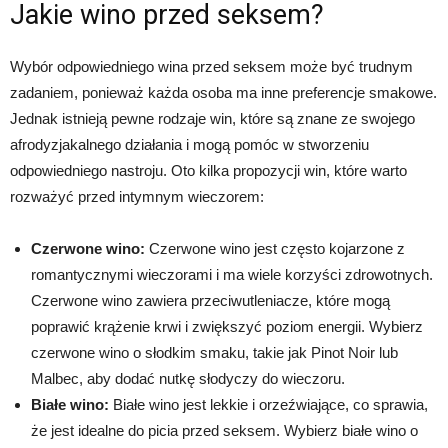
Jakie wino przed seksem?
Wybór odpowiedniego wina przed seksem może być trudnym
zadaniem, ponieważ każda osoba ma inne preferencje smakowe.
Jednak istnieją pewne rodzaje win, które są znane ze swojego
afrodyzjakalnego działania i mogą pomóc w stworzeniu
odpowiedniego nastroju. Oto kilka propozycji win, które warto
rozważyć przed intymnym wieczorem:
Czerwone wino:
Czerwone wino jest często kojarzone z
romantycznymi wieczorami i ma wiele korzyści zdrowotnych.
Czerwone wino zawiera przeciwutleniacze, które mogą
poprawić krążenie krwi i zwiększyć poziom energii. Wybierz
czerwone wino o słodkim smaku, takie jak Pinot Noir lub
Malbec, aby dodać nutkę słodyczy do wieczoru.
Białe wino:
Białe wino jest lekkie i orzeźwiające, co sprawia,
że jest idealne do picia przed seksem. Wybierz białe wino o