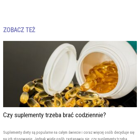
ZOBACZ TEŻ
Czy suplementy trzeba brać codziennie?
Suplementy diety są popularne na całym świecie i coraz więcej osób decyduje się
na ich stosowanie. Jednak wiele osób zastanawia się, czy suplementy trzeba...