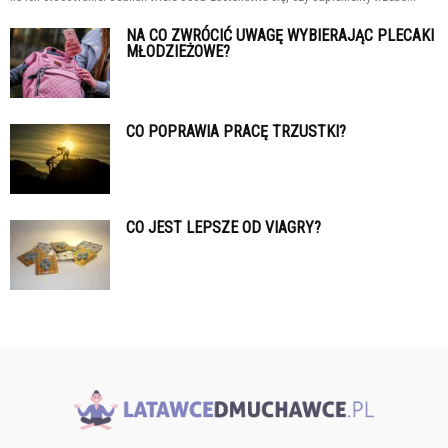
NA CO ZWRÓCIĆ UWAGĘ WYBIERAJĄC PLECAKI
MŁODZIEŻOWE?
CO POPRAWIA PRACĘ TRZUSTKI?
CO JEST LEPSZE OD VIAGRY?