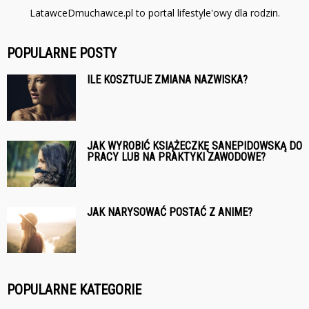
LatawceDmuchawce.pl to portal lifestyle'owy dla rodzin.
POPULARNE POSTY
ILE KOSZTUJE ZMIANA NAZWISKA?
JAK WYROBIĆ KSIĄŻECZKĘ SANEPIDOWSKĄ DO
PRACY LUB NA PRAKTYKI ZAWODOWE?
JAK NARYSOWAĆ POSTAĆ Z ANIME?
POPULARNE KATEGORIE