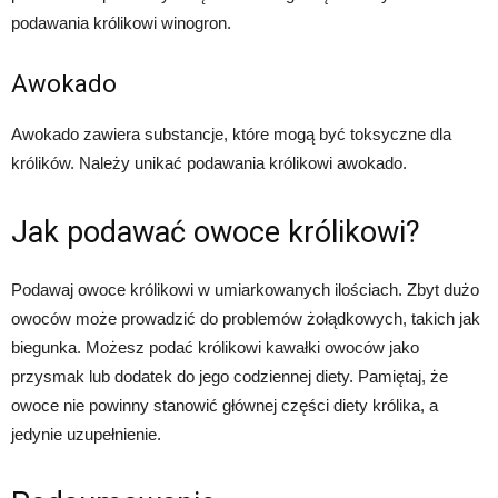
podawania królikowi winogron.
Awokado
Awokado zawiera substancje, które mogą być toksyczne dla
królików. Należy unikać podawania królikowi awokado.
Jak podawać owoce królikowi?
Podawaj owoce królikowi w umiarkowanych ilościach. Zbyt dużo
owoców może prowadzić do problemów żołądkowych, takich jak
biegunka. Możesz podać królikowi kawałki owoców jako
przysmak lub dodatek do jego codziennej diety. Pamiętaj, że
owoce nie powinny stanowić głównej części diety królika, a
jedynie uzupełnienie.