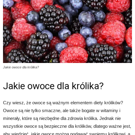
Jakie owoce dla królika?
Jakie owoce dla królika?
Czy wiesz, że owoce są ważnym elementem diety królików?
Owoce są nie tylko smaczne, ale także bogate w witaminy i
minerały, które są niezbędne dla zdrowia królika. Jednak nie
wszystkie owoce są bezpieczne dla królików, dlatego ważne jest,
aby wiedzieć, jakie owoce można podawać swojemu królikowi, a