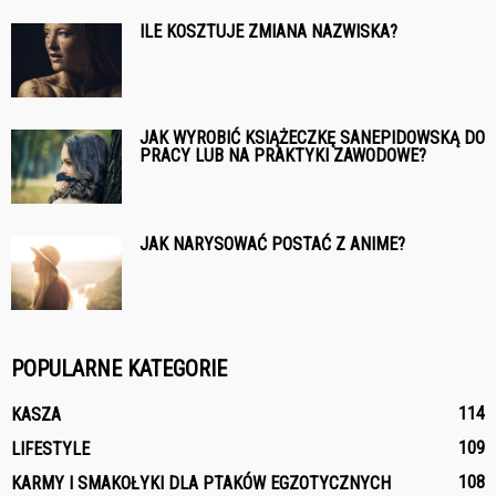
ILE KOSZTUJE ZMIANA NAZWISKA?
JAK WYROBIĆ KSIĄŻECZKĘ SANEPIDOWSKĄ DO
PRACY LUB NA PRAKTYKI ZAWODOWE?
JAK NARYSOWAĆ POSTAĆ Z ANIME?
POPULARNE KATEGORIE
114
KASZA
109
LIFESTYLE
108
KARMY I SMAKOŁYKI DLA PTAKÓW EGZOTYCZNYCH