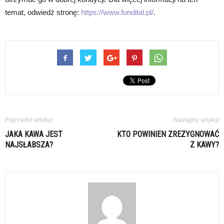
temat, odwiedź stronę:
https://www.fondital.pl/
.
Poprzedni artykuł
Następny artykuł
JAKA KAWA JEST
KTO POWINIEN ZREZYGNOWAĆ
NAJSŁABSZA?
Z KAWY?