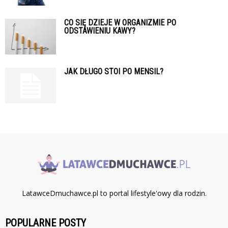
CO SIĘ DZIEJE W ORGANIZMIE PO
ODSTAWIENIU KAWY?
JAK DŁUGO STOI PO MENSIL?
LatawceDmuchawce.pl to portal lifestyle'owy dla rodzin.
POPULARNE POSTY