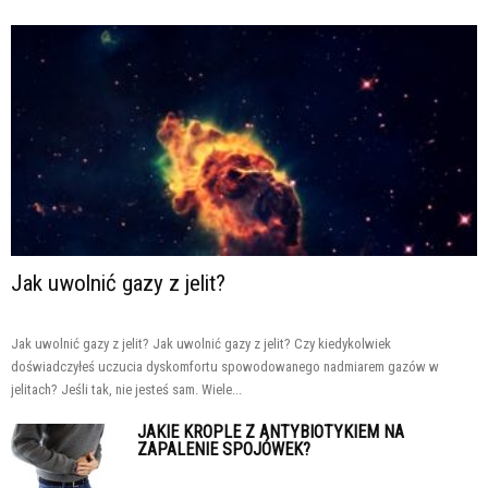
Jak uwolnić gazy z jelit?
Jak uwolnić gazy z jelit? Jak uwolnić gazy z jelit? Czy kiedykolwiek
doświadczyłeś uczucia dyskomfortu spowodowanego nadmiarem gazów w
jelitach? Jeśli tak, nie jesteś sam. Wiele...
JAKIE KROPLE Z ANTYBIOTYKIEM NA
ZAPALENIE SPOJÓWEK?