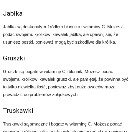
Jabłka
Jabłka są doskonałym źródłem błonnika i witaminy C. Możesz
podać swojemu królikowi kawałek jabłka, ale upewnij się, że
usuniesz pestki, ponieważ mogą być szkodliwe dla królika.
Gruszki
Gruszki są bogate w witaminę C i błonnik. Możesz podać
swojemu królikowi kawałek gruszki, ale pamiętaj, że powinna być
to tylko niewielka ilość, ponieważ zbyt dużo owoców może
prowadzić do problemów żołądkowych.
Truskawki
Truskawki są smaczne i bogate w witaminę C. Możesz podać
swojemu królikowi kilka truskawek, ale nie przesadzaj, ponieważ