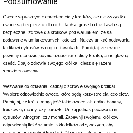
Podsumowanie
Owoce są ważnym elementem diety królików, ale nie wszystkie
owoce są bezpieczne dla nich. Jabłka, gruszki i truskawki są
bezpieczne i zdrowe dla królików, pod warunkiem, że są
podawane w umiarkowanych ilościach. Należy unikać podawania
królikowi cytrusów, winogron i awokado. Pamiętaj, że owoce
powinny stanowić jedynie uzupełnienie diety królika, a nie główną
część. Dbaj o zdrowie swojego królika i ciesz się razem
smakiem owoców!
Wezwanie do działania: Zadbaj o zdrowie swojego królika!
Wybierz odpowiednie owoce, które będą korzystne dla jego diety.
Pamiętaj, że króliki mogą jeść takie owoce jak jabłka, banany,
truskawki, maliny, czy borówki. Unikaj jednak podawania im
cytrusów, winogron, czy moreli. Zapewnij swojemu królikowi
odpowiednią ilość witamin i składników odżywczych, aby
utrzymać go w dobrej kondycji. Dla więcej informacji na ten