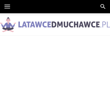
LatawceDmuchawce.pl