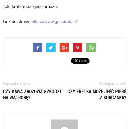
Tak, królik może jeść arbuza.
Link do strony:
https://www.geostrefa.pl/
Poprzedni artykuł
Następny artykuł
CZY KAWA ZBOŻOWA SZKODZI
CZY FRETKA MOŻE JEŚĆ PIERŚ
NA WĄTROBĘ?
Z KURCZAKA?