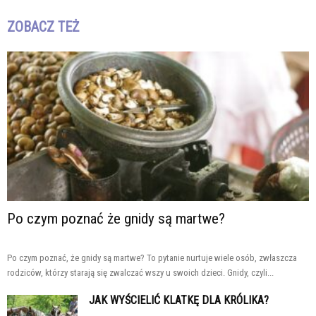
ZOBACZ TEŻ
Po czym poznać że gnidy są martwe?
Po czym poznać, że gnidy są martwe? To pytanie nurtuje wiele osób, zwłaszcza
rodziców, którzy starają się zwalczać wszy u swoich dzieci. Gnidy, czyli...
JAK WYŚCIELIĆ KLATKĘ DLA KRÓLIKA?