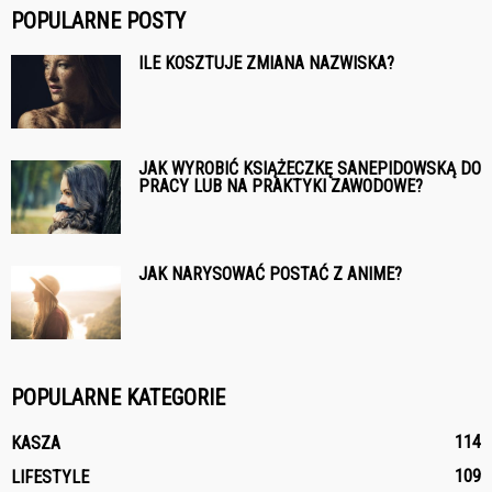
POPULARNE POSTY
ILE KOSZTUJE ZMIANA NAZWISKA?
JAK WYROBIĆ KSIĄŻECZKĘ SANEPIDOWSKĄ DO
PRACY LUB NA PRAKTYKI ZAWODOWE?
JAK NARYSOWAĆ POSTAĆ Z ANIME?
POPULARNE KATEGORIE
114
KASZA
109
LIFESTYLE