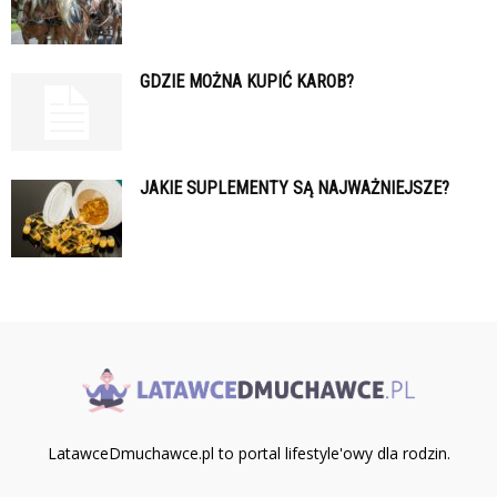
GDZIE MOŻNA KUPIĆ KAROB?
JAKIE SUPLEMENTY SĄ NAJWAŻNIEJSZE?
LatawceDmuchawce.pl to portal lifestyle'owy dla rodzin.