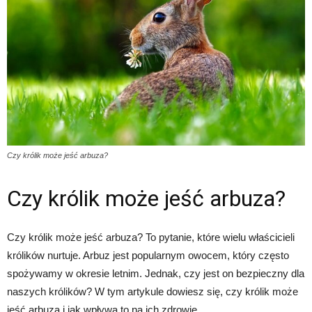
Czy królik może jeść arbuza?
Czy królik może jeść arbuza?
Czy królik może jeść arbuza? To pytanie, które wielu właścicieli
królików nurtuje. Arbuz jest popularnym owocem, który często
spożywamy w okresie letnim. Jednak, czy jest on bezpieczny dla
naszych królików? W tym artykule dowiesz się, czy królik może
jeść arbuza i jak wpływa to na ich zdrowie.