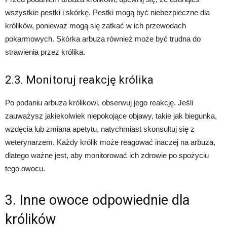
wszystkie pestki i skórkę. Pestki mogą być niebezpieczne dla
królików, ponieważ mogą się zatkać w ich przewodach
pokarmowych. Skórka arbuza również może być trudna do
strawienia przez królika.
2.3. Monitoruj reakcję królika
Po podaniu arbuza królikowi, obserwuj jego reakcję. Jeśli
zauważysz jakiekolwiek niepokojące objawy, takie jak biegunka,
wzdęcia lub zmiana apetytu, natychmiast skonsultuj się z
weterynarzem. Każdy królik może reagować inaczej na arbuza,
dlatego ważne jest, aby monitorować ich zdrowie po spożyciu
tego owocu.
3. Inne owoce odpowiednie dla
królików