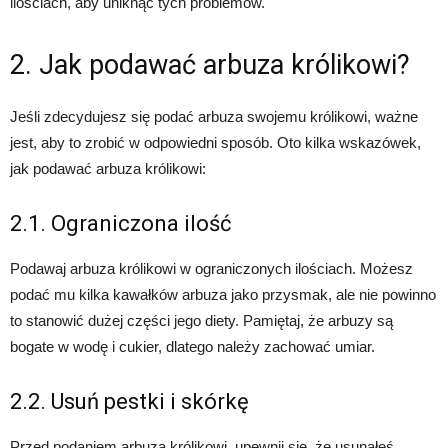
ilościach, aby uniknąć tych problemów.
2. Jak podawać arbuza królikowi?
Jeśli zdecydujesz się podać arbuza swojemu królikowi, ważne
jest, aby to zrobić w odpowiedni sposób. Oto kilka wskazówek,
jak podawać arbuza królikowi:
2.1. Ograniczona ilość
Podawaj arbuza królikowi w ograniczonych ilościach. Możesz
podać mu kilka kawałków arbuza jako przysmak, ale nie powinno
to stanowić dużej części jego diety. Pamiętaj, że arbuzy są
bogate w wodę i cukier, dlatego należy zachować umiar.
2.2. Usuń pestki i skórkę
Przed podaniem arbuza królikowi, upewnij się, że usunąłeś