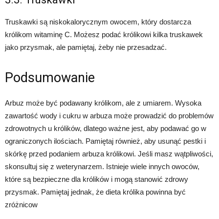
Truskawki są niskokalorycznym owocem, który dostarcza
królikom witaminę C. Możesz podać królikowi kilka truskawek
jako przysmak, ale pamiętaj, żeby nie przesadzać.
Podsumowanie
Arbuz może być podawany królikom, ale z umiarem. Wysoka
zawartość wody i cukru w arbuza może prowadzić do problemów
zdrowotnych u królików, dlatego ważne jest, aby podawać go w
ograniczonych ilościach. Pamiętaj również, aby usunąć pestki i
skórkę przed podaniem arbuza królikowi. Jeśli masz wątpliwości,
skonsultuj się z weterynarzem. Istnieje wiele innych owoców,
które są bezpieczne dla królików i mogą stanowić zdrowy
przysmak. Pamiętaj jednak, że dieta królika powinna być
zróżnicow