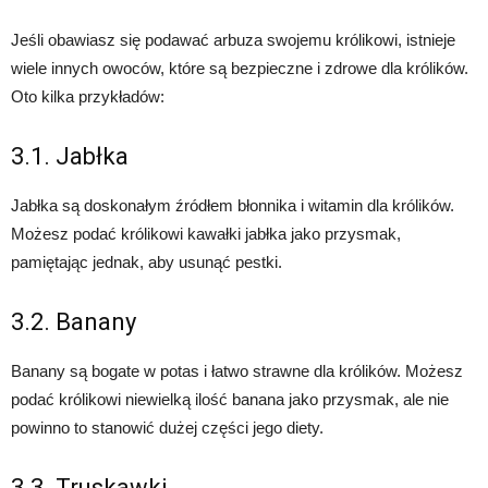
Jeśli obawiasz się podawać arbuza swojemu królikowi, istnieje
wiele innych owoców, które są bezpieczne i zdrowe dla królików.
Oto kilka przykładów:
3.1. Jabłka
Jabłka są doskonałym źródłem błonnika i witamin dla królików.
Możesz podać królikowi kawałki jabłka jako przysmak,
pamiętając jednak, aby usunąć pestki.
3.2. Banany
Banany są bogate w potas i łatwo strawne dla królików. Możesz
podać królikowi niewielką ilość banana jako przysmak, ale nie
powinno to stanowić dużej części jego diety.
3.3. Truskawki