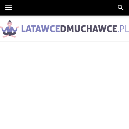
LatawceDmuchawce.pl