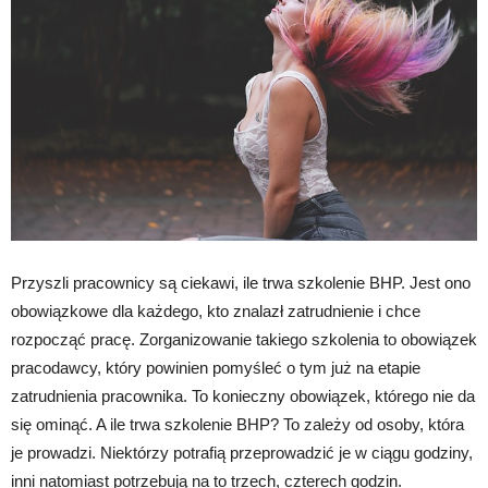
Przyszli pracownicy są ciekawi, ile trwa szkolenie BHP. Jest ono
obowiązkowe dla każdego, kto znalazł zatrudnienie i chce
rozpocząć pracę. Zorganizowanie takiego szkolenia to obowiązek
pracodawcy, który powinien pomyśleć o tym już na etapie
zatrudnienia pracownika. To konieczny obowiązek, którego nie da
się ominąć. A ile trwa szkolenie BHP? To zależy od osoby, która
je prowadzi. Niektórzy potrafią przeprowadzić je w ciągu godziny,
inni natomiast potrzebują na to trzech, czterech godzin.