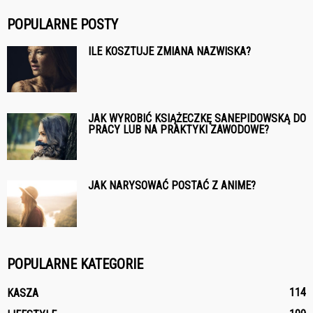
POPULARNE POSTY
ILE KOSZTUJE ZMIANA NAZWISKA?
JAK WYROBIĆ KSIĄŻECZKĘ SANEPIDOWSKĄ DO
PRACY LUB NA PRAKTYKI ZAWODOWE?
JAK NARYSOWAĆ POSTAĆ Z ANIME?
POPULARNE KATEGORIE
114
KASZA