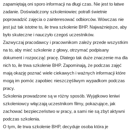
zapamiętają oni sporo informacji na długi czas. Nie jest to łatwe
zadanie. Doświadczony szkoleniowiec potrafi świetnie
poprowadzić zajęcia o zainteresować odbiorców. Wówczas nie
jest już tak istotne to, ile trwa szkolenie BHP. Najważniejsze, aby
było skuteczne i nauczyło czegoś uczestników.
Zazwyczaj pracodawcy i pracownikom zależy przede wszystkim
na to, aby mieć szkolenie z głowy, otrzymać podpisany
dokument i rozpocząć pracę. Dlatego tak duże znaczenie ma dla
nich to, ile trwa szkolenie BHP. Zapominają, że podczas zajęć
mają okazję poznać wiele ciekawych i ważnych informacji które
mogą im pomóc zapobiec nieszczęśliwym wypadkom podczas
pracy.
Szkolenia prowadzone są w różny sposób. Wyjątkowo leniwi
szkoleniowcy włączają uczestnikom filmy, pokazujące, jak
zachować bezpieczeństwo w pracy, a sami nie są zbyt aktywni
podczas szkolenia.
O tym, ile trwa szkolenie BHP, decyduje osoba która je