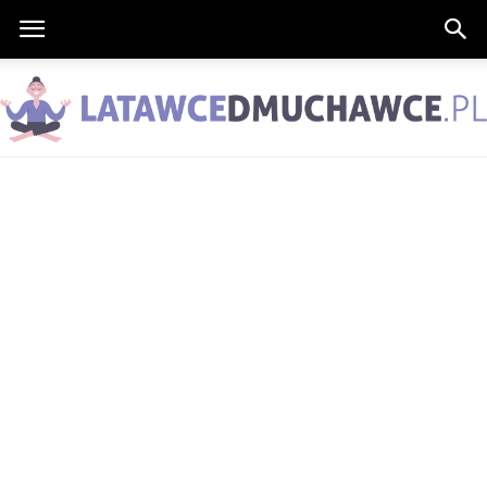
LatawceDmuchawce.pl