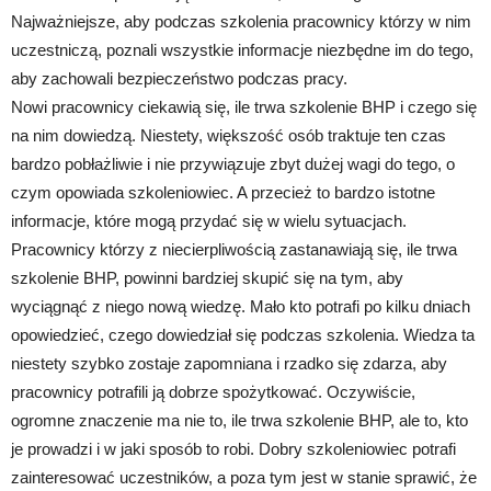
Najważniejsze, aby podczas szkolenia pracownicy którzy w nim
uczestniczą, poznali wszystkie informacje niezbędne im do tego,
aby zachowali bezpieczeństwo podczas pracy.
Nowi pracownicy ciekawią się, ile trwa szkolenie BHP i czego się
na nim dowiedzą. Niestety, większość osób traktuje ten czas
bardzo pobłażliwie i nie przywiązuje zbyt dużej wagi do tego, o
czym opowiada szkoleniowiec. A przecież to bardzo istotne
informacje, które mogą przydać się w wielu sytuacjach.
Pracownicy którzy z niecierpliwością zastanawiają się, ile trwa
szkolenie BHP, powinni bardziej skupić się na tym, aby
wyciągnąć z niego nową wiedzę. Mało kto potrafi po kilku dniach
opowiedzieć, czego dowiedział się podczas szkolenia. Wiedza ta
niestety szybko zostaje zapomniana i rzadko się zdarza, aby
pracownicy potrafili ją dobrze spożytkować. Oczywiście,
ogromne znaczenie ma nie to, ile trwa szkolenie BHP, ale to, kto
je prowadzi i w jaki sposób to robi. Dobry szkoleniowiec potrafi
zainteresować uczestników, a poza tym jest w stanie sprawić, że