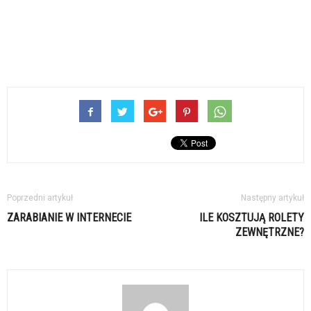
Poprzedni artykuł
Następny artykuł
ZARABIANIE W INTERNECIE
ILE KOSZTUJĄ ROLETY
ZEWNĘTRZNE?