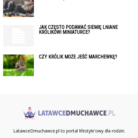
JAK CZĘSTO PODAWAĆ SIEMIĘ LNIANE
KRÓLIKOWI MINIATURCE?
CZY KRÓLIK MOŻE JEŚĆ MARCHEWKĘ?
LatawceDmuchawce.pl to portal lifestyle'owy dla rodzin.