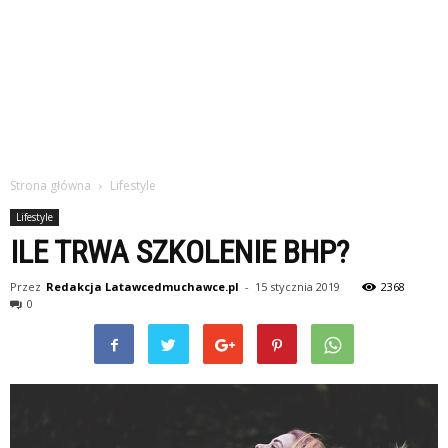
Strona główna
Lifestyle
Lifestyle
ILE TRWA SZKOLENIE BHP?
Przez
Redakcja Latawcedmuchawce.pl
-
15 stycznia 2019
2368
0