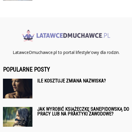
LatawceDmuchawce.pl to portal lifestyle'owy dla rodzin.
POPULARNE POSTY
ILE KOSZTUJE ZMIANA NAZWISKA?
JAK WYROBIĆ KSIĄŻECZKĘ SANEPIDOWSKĄ DO
PRACY LUB NA PRAKTYKI ZAWODOWE?