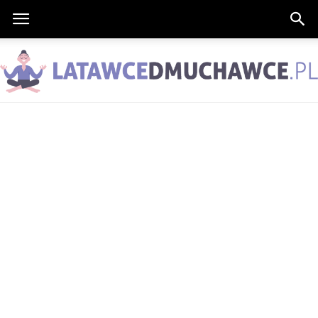
LatawceDmuchawce.pl