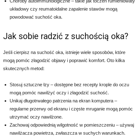
Choroby autoimmunologiczne – takie jak toczeń rumieniowaty
układowy czy reumatoidalne zapalenie stawów mogą
powodować suchość oka.
Jak sobie radzić z suchością oka?
Jeśli cierpisz na suchość oka, istnieje wiele sposobów, które
mogą pomóc złagodzić objawy i poprawić komfort. Oto kilka
skutecznych metod:
Stosuj sztuczne łzy – dostępne bez recepty krople do oczu
mogą pomóc nawilżyć oczy i złagodzić suchość.
Unikaj długotrwałego patrzenia na ekran komputera –
regularne przerwy od ekranu i częste mruganie mogą pomóc
utrzymać oczy nawilżone.
Zachowaj odpowiednią wilgotność w pomieszczeniu – używaj
nawilżacza powietrza, zwłaszcza w suchych warunkach.