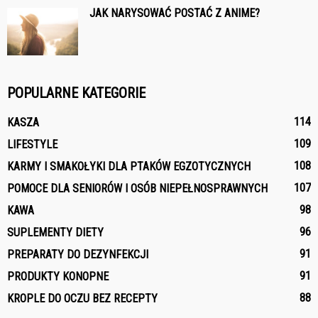
JAK NARYSOWAĆ POSTAĆ Z ANIME?
POPULARNE KATEGORIE
114
KASZA
109
LIFESTYLE
108
KARMY I SMAKOŁYKI DLA PTAKÓW EGZOTYCZNYCH
107
POMOCE DLA SENIORÓW I OSÓB NIEPEŁNOSPRAWNYCH
98
KAWA
96
SUPLEMENTY DIETY
91
PREPARATY DO DEZYNFEKCJI
91
PRODUKTY KONOPNE
88
KROPLE DO OCZU BEZ RECEPTY