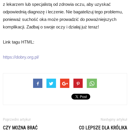
z lekarzem lub specjalistą od zdrowia oczu, aby uzyskać
odpowiednią diagnozę i leczenie. Nie bagatelizuj tego problemu,
ponieważ suchość oka może prowadzić do poważniejszych
komplikacji. Zadbaj o swoje oczy i działaj już teraz!
Link tagu HTML:
https://dobry.org.pl/
Poprzedni artykuł
Następny artykuł
CZY MOŻNA BRAĆ
CO LEPSZE DLA KRÓLIKA