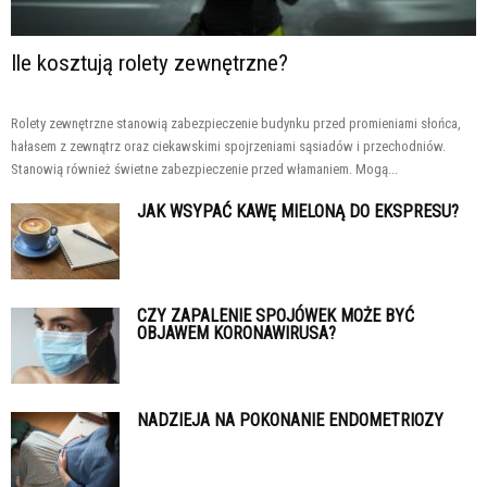
Ile kosztują rolety zewnętrzne?
Rolety zewnętrzne stanowią zabezpieczenie budynku przed promieniami słońca,
hałasem z zewnątrz oraz ciekawskimi spojrzeniami sąsiadów i przechodniów.
Stanowią również świetne zabezpieczenie przed włamaniem. Mogą...
JAK WSYPAĆ KAWĘ MIELONĄ DO EKSPRESU?
CZY ZAPALENIE SPOJÓWEK MOŻE BYĆ
OBJAWEM KORONAWIRUSA?
NADZIEJA NA POKONANIE ENDOMETRIOZY