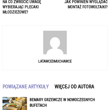
NA CO ZWRÓCIĆ UWAGĘ
JAK POWINIEN WYGLĄDAĆ
WYBIERAJĄC PLECAKI
MONTAŻ FOTOWOLTAIKI?
MŁODZIEŻOWE?
LATAWCEDMUCHAWCE
POWIĄZANE ARTYKUŁY
WIĘCEJ OD AUTORA
BEMARY GRZEWCZE W NOWOCZESNYCH
BUFETACH