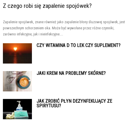
Z czego robi się zapalenie spojówek?
Zapalenie spojówek, znane również jako zapalenie błony śluzowej spojówek, jest
powszechnym schorzeniem oka. Może być wywołane przez różne czynniki,
zarówno infekcyjne, jak i nieinfekcyjne....
CZY WITAMINA D TO LEK CZY SUPLEMENT?
JAKI KREM NA PROBLEMY SKÓRNE?
JAK ZROBIĆ PŁYN DEZYNFEKUJĄCY ZE
SPIRYTUSU?