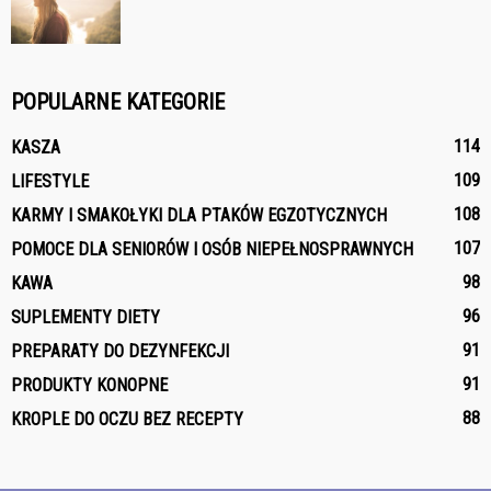
POPULARNE KATEGORIE
114
KASZA
109
LIFESTYLE
108
KARMY I SMAKOŁYKI DLA PTAKÓW EGZOTYCZNYCH
107
POMOCE DLA SENIORÓW I OSÓB NIEPEŁNOSPRAWNYCH
98
KAWA
96
SUPLEMENTY DIETY
91
PREPARATY DO DEZYNFEKCJI
91
PRODUKTY KONOPNE
88
KROPLE DO OCZU BEZ RECEPTY