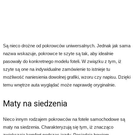
Są nieco drożne od pokrowców uniwersalnych. Jednak jak sama
nazwa wskazuje, pokrowce te szyte są tak, aby idealnie
pasowały do konkretnego modelu foteli. W związku z tym, iż
szyte są one na indywidualne zamówienie to istnieje tu
możliwość naniesienia dowolnej grafiki, wzoru czy napisu. Dzięki
temu wnętrze auta wyglądać może naprawdę oryginalnie.
Maty na siedzenia
Nieco innym rodzajem pokrowców na fotele samochodowe są
maty na siedzenia. Charakteryzują się tym, iż znacząco
zwiększają komfort podczas jazdy. Posiadają bowiem