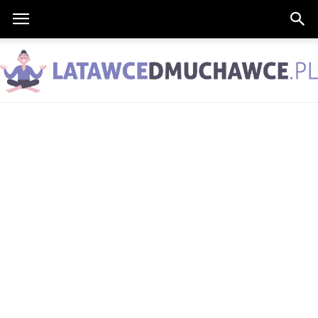
LatawceDmuchawce.pl