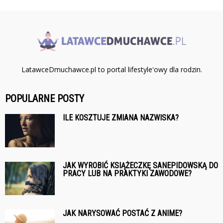
LatawceDmuchawce.pl to portal lifestyle'owy dla rodzin.
POPULARNE POSTY
ILE KOSZTUJE ZMIANA NAZWISKA?
JAK WYROBIĆ KSIĄŻECZKĘ SANEPIDOWSKĄ DO
PRACY LUB NA PRAKTYKI ZAWODOWE?
JAK NARYSOWAĆ POSTAĆ Z ANIME?