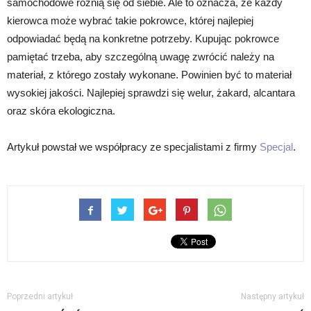
samochodowe różnią się od siebie. Ale to oznacza, że każdy
kierowca może wybrać takie pokrowce, której najlepiej
odpowiadać będą na konkretne potrzeby. Kupując pokrowce
pamiętać trzeba, aby szczególną uwagę zwrócić należy na
materiał, z którego zostały wykonane. Powinien być to materiał
wysokiej jakości. Najlepiej sprawdzi się welur, żakard, alcantara
oraz skóra ekologiczna.
Artykuł powstał we współpracy ze specjalistami z firmy
Specjal
.
Poprzedni artykuł
Następny artykuł