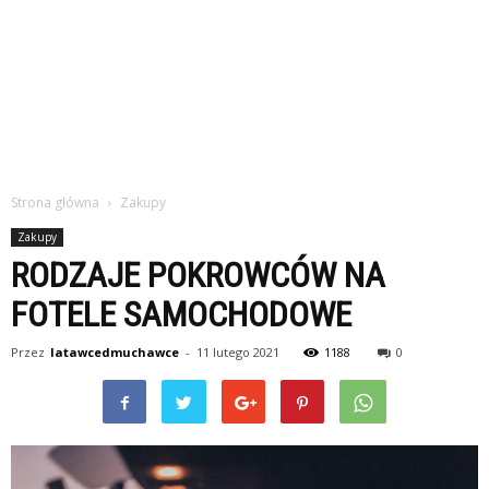
Strona główna
Zakupy
Zakupy
RODZAJE POKROWCÓW NA
FOTELE SAMOCHODOWE
Przez
latawcedmuchawce
-
11 lutego 2021
1188
0