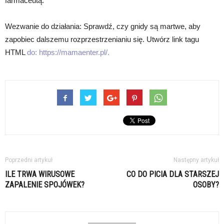
farmaceutą.
Wezwanie do działania: Sprawdź, czy gnidy są martwe, aby
zapobiec dalszemu rozprzestrzenianiu się. Utwórz link tagu
HTML
do: https://mamaenter.pl/.
Poprzedni artykuł
Następny artykuł
ILE TRWA WIRUSOWE
CO DO PICIA DLA STARSZEJ
ZAPALENIE SPOJÓWEK?
OSOBY?