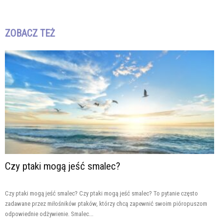
ZOBACZ TEŻ
Czy ptaki mogą jeść smalec?
Czy ptaki mogą jeść smalec? Czy ptaki mogą jeść smalec? To pytanie często
zadawane przez miłośników ptaków, którzy chcą zapewnić swoim pióropuszom
odpowiednie odżywienie. Smalec...