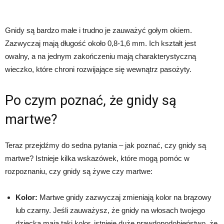
Gnidy są bardzo małe i trudno je zauważyć gołym okiem.
Zazwyczaj mają długość około 0,8-1,6 mm. Ich kształt jest
owalny, a na jednym zakończeniu mają charakterystyczną
wieczko, które chroni rozwijające się wewnątrz pasożyty.
Po czym poznać, że gnidy są
martwe?
Teraz przejdźmy do sedna pytania – jak poznać, czy gnidy są
martwe? Istnieje kilka wskazówek, które mogą pomóc w
rozpoznaniu, czy gnidy są żywe czy martwe:
Kolor:
Martwe gnidy zazwyczaj zmieniają kolor na brązowy
lub czarny. Jeśli zauważysz, że gnidy na włosach twojego
dziecka mają taki kolor, istnieje duże prawdopodobieństwo, że