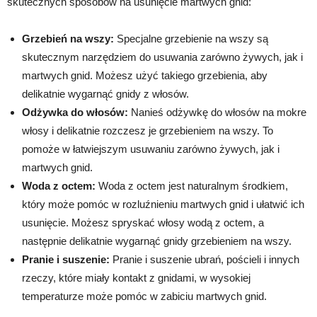
skutecznych sposobów na usunięcie martwych gnid:
Grzebień na wszy:
Specjalne grzebienie na wszy są
skutecznym narzędziem do usuwania zarówno żywych, jak i
martwych gnid. Możesz użyć takiego grzebienia, aby
delikatnie wygarnąć gnidy z włosów.
Odżywka do włosów:
Nanieś odżywkę do włosów na mokre
włosy i delikatnie rozczesz je grzebieniem na wszy. To
pomoże w łatwiejszym usuwaniu zarówno żywych, jak i
martwych gnid.
Woda z octem:
Woda z octem jest naturalnym środkiem,
który może pomóc w rozluźnieniu martwych gnid i ułatwić ich
usunięcie. Możesz spryskać włosy wodą z octem, a
następnie delikatnie wygarnąć gnidy grzebieniem na wszy.
Pranie i suszenie:
Pranie i suszenie ubrań, pościeli i innych
rzeczy, które miały kontakt z gnidami, w wysokiej
temperaturze może pomóc w zabiciu martwych gnid.