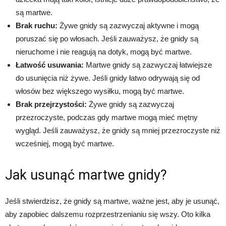
są martwe.
Brak ruchu:
Żywe gnidy są zazwyczaj aktywne i mogą
poruszać się po włosach. Jeśli zauważysz, że gnidy są
nieruchome i nie reagują na dotyk, mogą być martwe.
Łatwość usuwania:
Martwe gnidy są zazwyczaj łatwiejsze
do usunięcia niż żywe. Jeśli gnidy łatwo odrywają się od
włosów bez większego wysiłku, mogą być martwe.
Brak przejrzystości:
Żywe gnidy są zazwyczaj
przezroczyste, podczas gdy martwe mogą mieć mętny
wygląd. Jeśli zauważysz, że gnidy są mniej przezroczyste niż
wcześniej, mogą być martwe.
Jak usunąć martwe gnidy?
Jeśli stwierdzisz, że gnidy są martwe, ważne jest, aby je usunąć,
aby zapobiec dalszemu rozprzestrzenianiu się wszy. Oto kilka