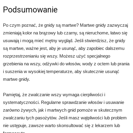
Podsumowanie
Po czym poznać, że gnidy są martwe? Martwe gnidy zazwyczaj
zmieniają kolor na brązowy lub czarny, są nieruchome, łatwo się
usuwają i mogą mieć mętny wygląd. Jeśli stwierdzisz, że gnidy
są martwe, ważne jest, aby je usunąć, aby zapobiec dalszemu
rozprzestrzenianiu się wszy. Możesz użyć specjalnego
grzebienia na wszy, odżywki do włosów, wody z octem lub prania
i suszenia w wysokiej temperaturze, aby skutecznie usunąć
martwe gnidy.
Pamiętaj, że zwalczanie wszy wymaga cierpliwości i
systematyczności. Regularne sprawdzanie włosów i usuwanie
zarówno żywych, jak i martwych gnid pomoże w skutecznym
zwalczaniu tych pasożytów. Jeśli masz wątpliwości lub problem
nie ustępuje, zawsze warto skonsultować się z lekarzem lub