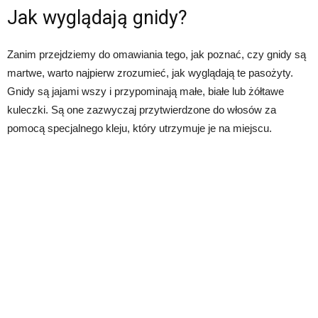
Jak wyglądają gnidy?
Zanim przejdziemy do omawiania tego, jak poznać, czy gnidy są
martwe, warto najpierw zrozumieć, jak wyglądają te pasożyty.
Gnidy są jajami wszy i przypominają małe, białe lub żółtawe
kuleczki. Są one zazwyczaj przytwierdzone do włosów za
pomocą specjalnego kleju, który utrzymuje je na miejscu.