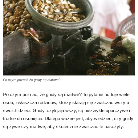
Po czym poznać że gnidy są martwe?
Po czym poznać, że gnidy są martwe? To pytanie nurtuje wiele
osób, zwłaszcza rodziców, którzy starają się zwalczać wszy u
swoich dzieci. Gnidy, czyli jaja wszy, są niezwykle uporczywe i
trudne do usunięcia. Dlatego ważne jest, aby wiedzieć, czy gnidy
są żywe czy martwe, aby skutecznie zwalczać te pasożyty.