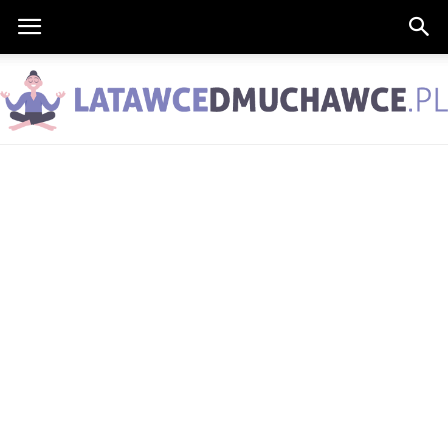
LatawceDmuchawce.pl