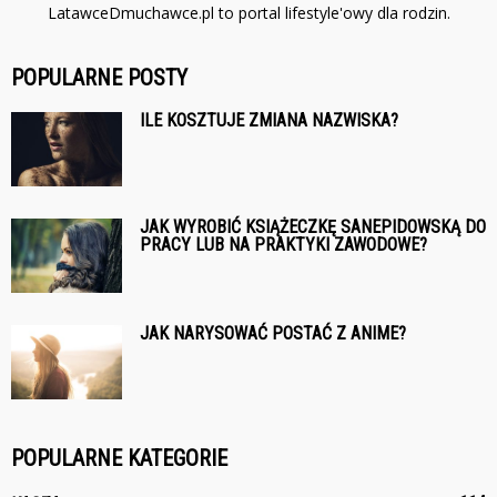
LatawceDmuchawce.pl to portal lifestyle'owy dla rodzin.
POPULARNE POSTY
ILE KOSZTUJE ZMIANA NAZWISKA?
JAK WYROBIĆ KSIĄŻECZKĘ SANEPIDOWSKĄ DO
PRACY LUB NA PRAKTYKI ZAWODOWE?
JAK NARYSOWAĆ POSTAĆ Z ANIME?
POPULARNE KATEGORIE