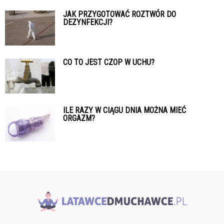
JAK PRZYGOTOWAĆ ROZTWÓR DO
DEZYNFEKCJI?
CO TO JEST CZOP W UCHU?
ILE RAZY W CIĄGU DNIA MOŻNA MIEĆ
ORGAZM?