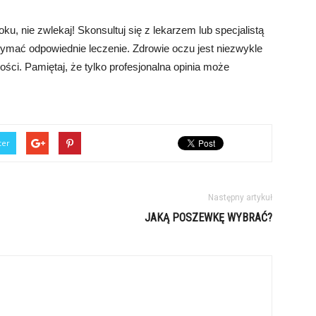
u, nie zwlekaj! Skonsultuj się z lekarzem lub specjalistą
zymać odpowiednie leczenie. Zdrowie oczu jest niezwykle
ości. Pamiętaj, że tylko profesjonalna opinia może
ter
Następny artykuł
JAKĄ POSZEWKĘ WYBRAĆ?