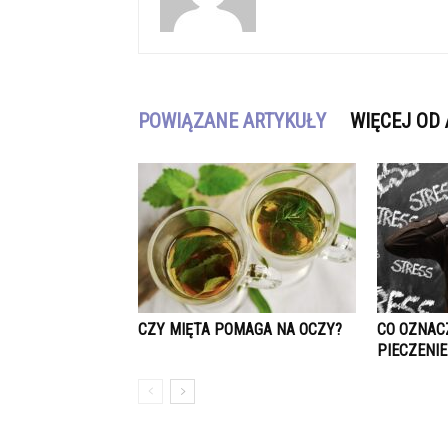
POWIĄZANE ARTYKUŁY
WIĘCEJ OD
CZY MIĘTA POMAGA NA OCZY?
CO OZNACZ
PIECZENIE