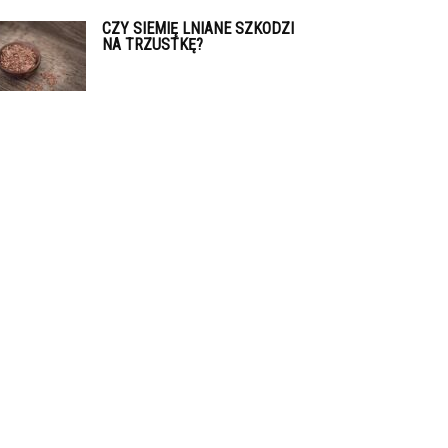
CZY SIEMIĘ LNIANE SZKODZI
NA TRZUSTKĘ?