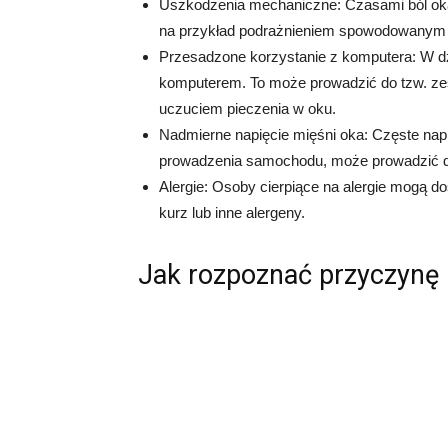
Uszkodzenia mechaniczne: Czasami ból 
na przykład podrażnieniem spowodowanym p
Przesadzone korzystanie z komputera: W dz
komputerem. To może prowadzić do tzw. zes
uczuciem pieczenia w oku.
Nadmierne napięcie mięśni oka: Częste napi
prowadzenia samochodu, może prowadzić d
Alergie: Osoby cierpiące na alergie mogą do
kurz lub inne alergeny.
Jak rozpoznać przyczynę 