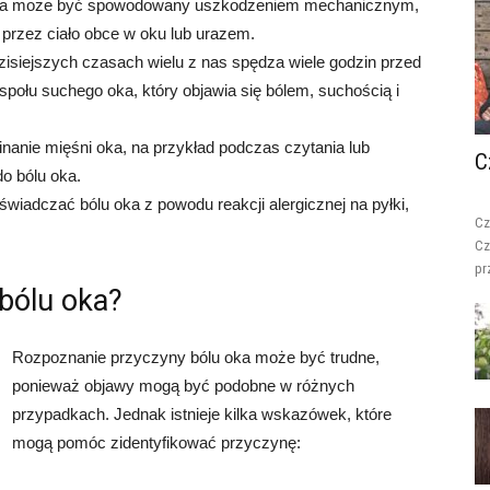
oka może być spowodowany uszkodzeniem mechanicznym,
rzez ciało obce w oku lub urazem.
isiejszych czasach wielu z nas spędza wiele godzin przed
połu suchego oka, który objawia się bólem, suchością i
nanie mięśni oka, na przykład podczas czytania lub
C
o bólu oka.
świadczać bólu oka z powodu reakcji alergicznej na pyłki,
Cz
Cz
pr
bólu oka?
Rozpoznanie przyczyny bólu oka może być trudne,
ponieważ objawy mogą być podobne w różnych
przypadkach. Jednak istnieje kilka wskazówek, które
mogą pomóc zidentyfikować przyczynę: