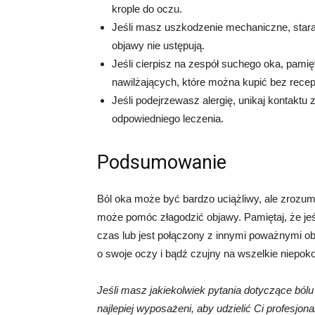
krople do oczu.
Jeśli masz uszkodzenie mechaniczne, staraj s
objawy nie ustępują.
Jeśli cierpisz na zespół suchego oka, pamięt
nawilżających, które można kupić bez recep
Jeśli podejrzewasz alergię, unikaj kontaktu 
odpowiedniego leczenia.
Podsumowanie
Ból oka może być bardzo uciążliwy, ale zrozumi
może pomóc złagodzić objawy. Pamiętaj, że jeśl
czas lub jest połączony z innymi poważnymi o
o swoje oczy i bądź czujny na wszelkie niepok
Jeśli masz jakiekolwiek pytania dotyczące bólu 
najlepiej wyposażeni, aby udzielić Ci profesjona