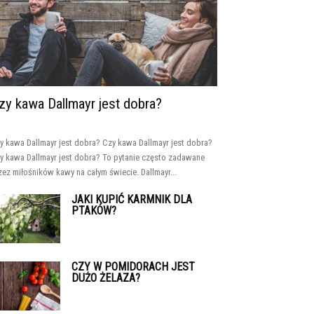
zy kawa Dallmayr jest dobra?
y kawa Dallmayr jest dobra? Czy kawa Dallmayr jest dobra?
y kawa Dallmayr jest dobra? To pytanie często zadawane
zez miłośników kawy na całym świecie. Dallmayr...
JAKI KUPIĆ KARMNIK DLA
PTAKÓW?
CZY W POMIDORACH JEST
DUŻO ŻELAZA?