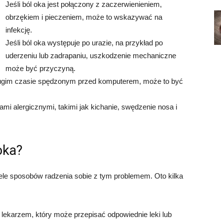
Jeśli ból oka jest połączony z zaczerwienieniem,
obrzękiem i pieczeniem, może to wskazywać na
infekcję.
Jeśli ból oka występuje po urazie, na przykład po
uderzeniu lub zadrapaniu, uszkodzenie mechaniczne
może być przyczyną.
 długim czasie spędzonym przed komputerem, może to być
ami alergicznymi, takimi jak kichanie, swędzenie nosa i
oka?
iele sposobów radzenia sobie z tym problemem. Oto kilka
z lekarzem, który może przepisać odpowiednie leki lub