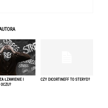
 AUTORA
A ŁZAWIENIE I
CZY DICORTINEFF TO STERYD?
 OCZU?