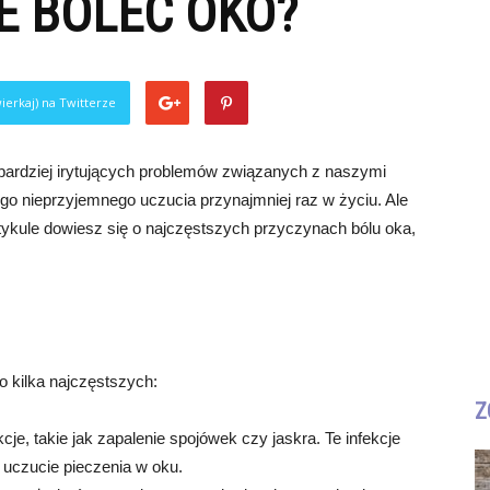
E BOLEĆ OKO?
ierkaj) na Twitterze
jbardziej irytujących problemów związanych z naszymi
go nieprzyjemnego uczucia przynajmniej raz w życiu. Ale
ykule dowiesz się o najczęstszych przyczynach bólu oka,
 kilka najczęstszych:
Z
cje, takie jak zapalenie spojówek czy jaskra. Te infekcje
uczucie pieczenia w oku.