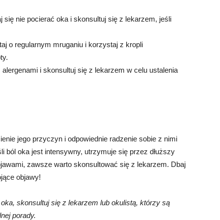
ię nie pocierać oka i skonsultuj się z lekarzem, jeśli
aj o regularnym mruganiu i korzystaj z kropli
ty.
z alergenami i skonsultuj się z lekarzem w celu ustalenia
enie jego przyczyn i odpowiednie radzenie sobie z nimi
i ból oka jest intensywny, utrzymuje się przez dłuższy
bjawami, zawsze warto skonsultować się z lekarzem. Dbaj
ojące objawy!
oka, skonsultuj się z lekarzem lub okulistą, którzy są
lnej porady.