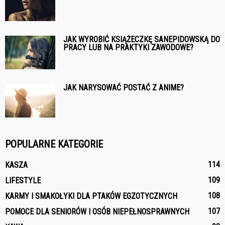
JAK WYROBIĆ KSIĄŻECZKĘ SANEPIDOWSKĄ DO
PRACY LUB NA PRAKTYKI ZAWODOWE?
JAK NARYSOWAĆ POSTAĆ Z ANIME?
POPULARNE KATEGORIE
114
KASZA
109
LIFESTYLE
108
KARMY I SMAKOŁYKI DLA PTAKÓW EGZOTYCZNYCH
107
POMOCE DLA SENIORÓW I OSÓB NIEPEŁNOSPRAWNYCH