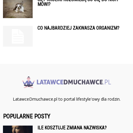
MÓWI?
CO NAJBARDZIEJ ZAKWASZA ORGANIZM?
LatawceDmuchawce.pl to portal lifestyle'owy dla rodzin.
POPULARNE POSTY
ILE KOSZTUJE ZMIANA NAZWISKA?