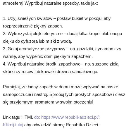
atmosferą! Wypróbuj naturalne sposoby, takie jak:
1. Użyj świeżych kwiatów – postaw bukiet w pokoju, aby
rozprzestrzenić piękny zapach.
2. Wykorzystaj olejki eteryczne – dodaj kilka kropel ulubionego
olejku do dyfuzora lub miski z wodą.
3. Gotuj aromatyczne przyprawy – np. goździki, cynamon czy
wanilię, aby wypełnić dom pięknym zapachem.
4. Wypróbuj naturalne środki zapachowe – np. suszone zioła,
skórki cytrusów lub kawałki drewna sandałowego.
Pamiętaj, że ładny zapach w domu może wpływać na nasze
samopoczucie i nastrój. Spróbuj tych prostych sposobów i ciesz
się przyjemnym aromatem w swoim otoczeniu!
Link tagu HTML
do: https://www.republikadzieci.pl/:
Kliknij tutaj
aby odwiedzić stronę Republika Dzieci.