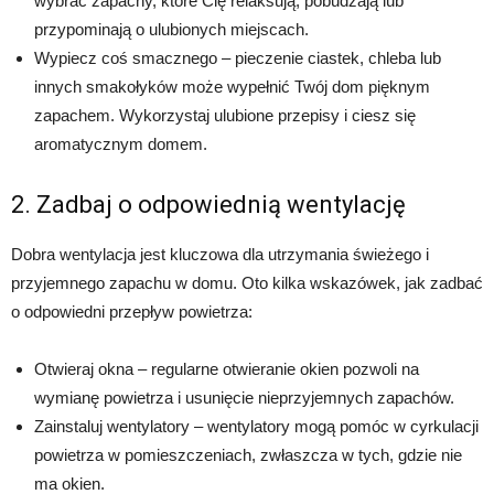
wybrać zapachy, które Cię relaksują, pobudzają lub
przypominają o ulubionych miejscach.
Wypiecz coś smacznego – pieczenie ciastek, chleba lub
innych smakołyków może wypełnić Twój dom pięknym
zapachem. Wykorzystaj ulubione przepisy i ciesz się
aromatycznym domem.
2. Zadbaj o odpowiednią wentylację
Dobra wentylacja jest kluczowa dla utrzymania świeżego i
przyjemnego zapachu w domu. Oto kilka wskazówek, jak zadbać
o odpowiedni przepływ powietrza:
Otwieraj okna – regularne otwieranie okien pozwoli na
wymianę powietrza i usunięcie nieprzyjemnych zapachów.
Zainstaluj wentylatory – wentylatory mogą pomóc w cyrkulacji
powietrza w pomieszczeniach, zwłaszcza w tych, gdzie nie
ma okien.