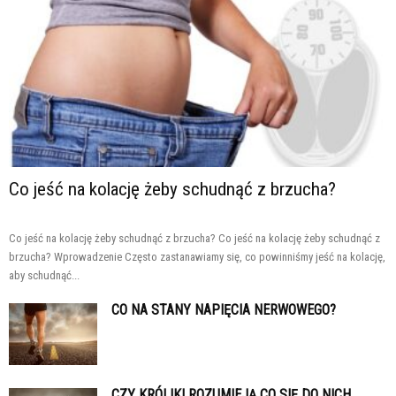
Co jeść na kolację żeby schudnąć z brzucha?
Co jeść na kolację żeby schudnąć z brzucha? Co jeść na kolację żeby schudnąć z
brzucha? Wprowadzenie Często zastanawiamy się, co powinniśmy jeść na kolację,
aby schudnąć...
CO NA STANY NAPIĘCIA NERWOWEGO?
CZY KRÓLIKI ROZUMIEJĄ CO SIĘ DO NICH