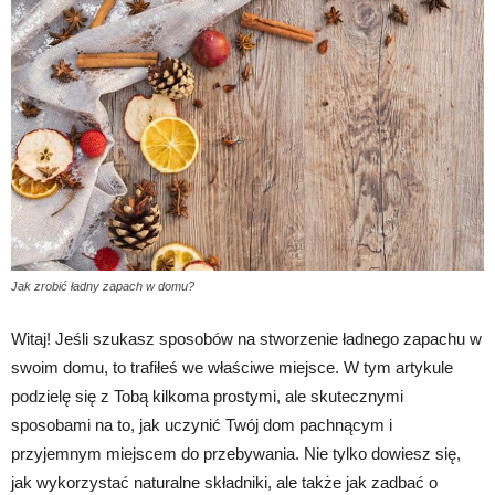
Jak zrobić ładny zapach w domu?
Witaj! Jeśli szukasz sposobów na stworzenie ładnego zapachu w
swoim domu, to trafiłeś we właściwe miejsce. W tym artykule
podzielę się z Tobą kilkoma prostymi, ale skutecznymi
sposobami na to, jak uczynić Twój dom pachnącym i
przyjemnym miejscem do przebywania. Nie tylko dowiesz się,
jak wykorzystać naturalne składniki, ale także jak zadbać o