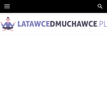
LatawceDmuchawce.pl