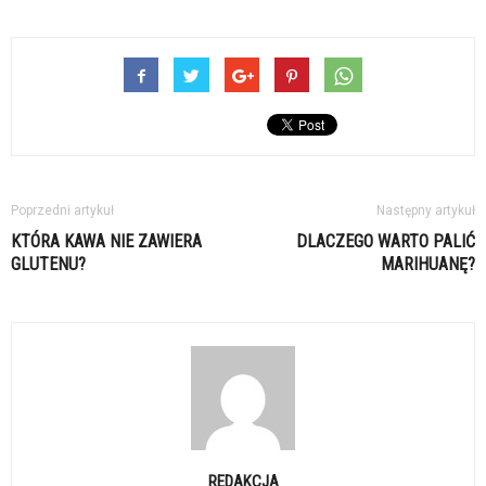
Poprzedni artykuł
Następny artykuł
KTÓRA KAWA NIE ZAWIERA
DLACZEGO WARTO PALIĆ
GLUTENU?
MARIHUANĘ?
REDAKCJA