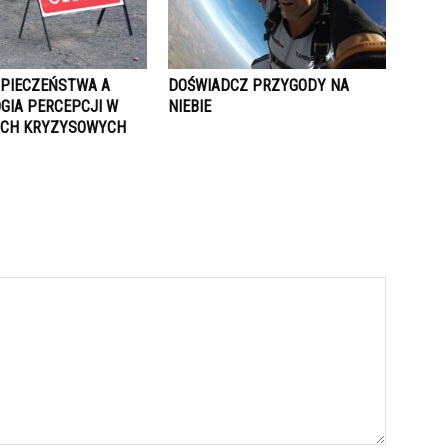
ZPIECZEŃSTWA A
DOŚWIADCZ PRZYGODY NA
GIA PERCEPCJI W
NIEBIE
ACH KRYZYSOWYCH