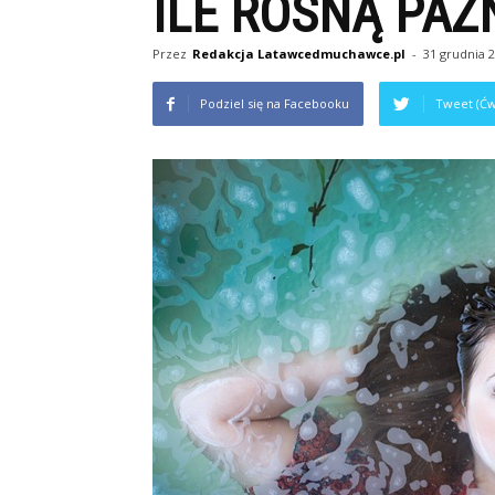
ILE ROSNĄ PAZ
Przez
Redakcja Latawcedmuchawce.pl
-
31 grudnia 
Podziel się na Facebooku
Tweet (Ćw