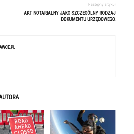
Następny artykuł
AKT NOTARIALNY JAKO SZCZEGÓLNY RODZAJ
DOKUMENTU URZĘDOWEGO.
AWCE.PL
 AUTORA