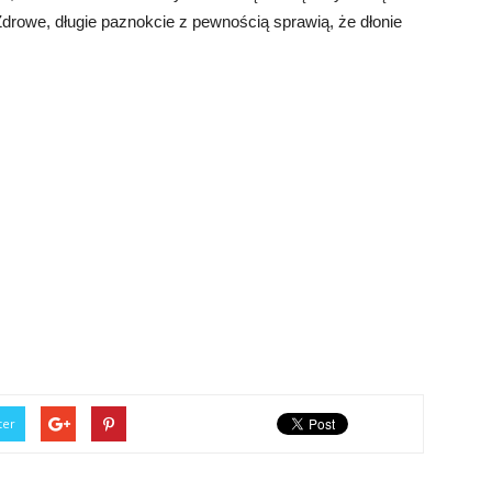
Zdrowe, długie paznokcie z pewnością sprawią, że dłonie
ter