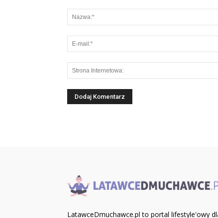
LatawceDmuchawce.pl to portal lifestyle'owy dl