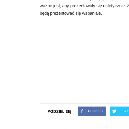
ważne jest, aby prezentowały się estetycznie. 
będą prezentować się wspaniale.
PODZIEL SIĘ
Facebook
Twit