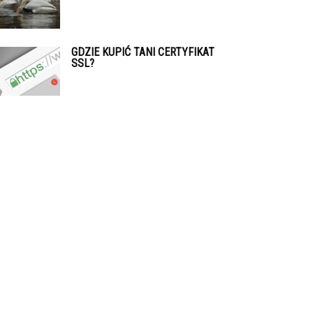
GDZIE KUPIĆ TANI CERTYFIKAT
SSL?