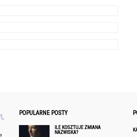
POPULARNE POSTY
P
ILE KOSZTUJE ZMIANA
K
NAZWISKA?
a