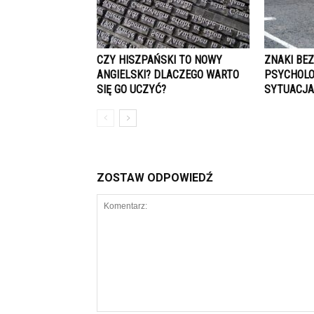
CZY HISZPAŃSKI TO NOWY
ZNAKI BE
ANGIELSKI? DLACZEGO WARTO
PSYCHOLO
SIĘ GO UCZYĆ?
SYTUACJ
ZOSTAW ODPOWIEDŹ