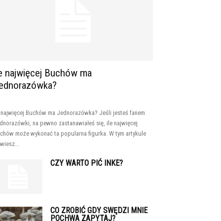
le najwięcej Buchów ma
ednorazówka?
e najwięcej Buchów ma Jednorazówka? Jeśli jesteś fanem
dnorazówki, na pewno zastanawiałeś się, ile najwięcej
chów może wykonać ta popularna figurka. W tym artykule
wiesz...
CZY WARTO PIĆ INKE?
CO ZROBIĆ GDY SWĘDZI MNIE
POCHWA ZAPYTAJ?