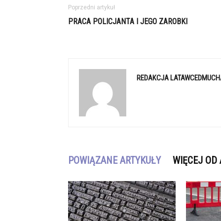
Poprzedni artykuł
PRACA POLICJANTA I JEGO ZAROBKI
REDAKCJA LATAWCEDMUCH
POWIĄZANE ARTYKUŁY
WIĘCEJ OD