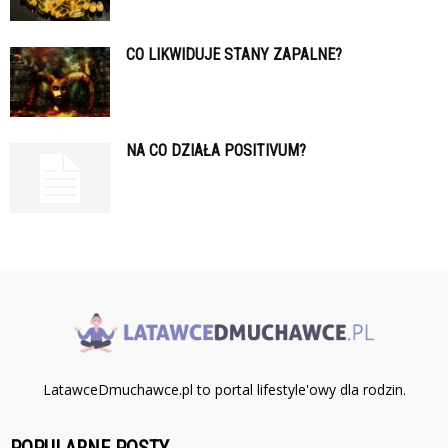
CO LIKWIDUJE STANY ZAPALNE?
NA CO DZIAŁA POSITIVUM?
LatawceDmuchawce.pl to portal lifestyle'owy dla rodzin.