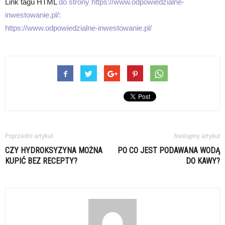
Link tagu HTML
do strony https://www.odpowiedzialne-
inwestowanie.pl/:
https://www.odpowiedzialne-inwestowanie.pl/
Poprzedni artykuł
Następny artykuł
CZY HYDROKSYZYNA MOŻNA
PO CO JEST PODAWANA WODĄ
KUPIĆ BEZ RECEPTY?
DO KAWY?