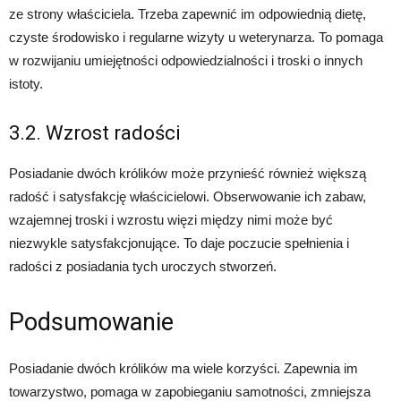
ze strony właściciela. Trzeba zapewnić im odpowiednią dietę,
czyste środowisko i regularne wizyty u weterynarza. To pomaga
w rozwijaniu umiejętności odpowiedzialności i troski o innych
istoty.
3.2. Wzrost radości
Posiadanie dwóch królików może przynieść również większą
radość i satysfakcję właścicielowi. Obserwowanie ich zabaw,
wzajemnej troski i wzrostu więzi między nimi może być
niezwykle satysfakcjonujące. To daje poczucie spełnienia i
radości z posiadania tych uroczych stworzeń.
Podsumowanie
Posiadanie dwóch królików ma wiele korzyści. Zapewnia im
towarzystwo, pomaga w zapobieganiu samotności, zmniejsza