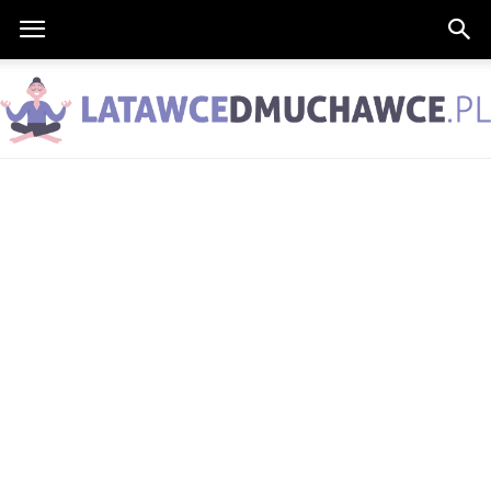
LatawceDmuchawce.pl