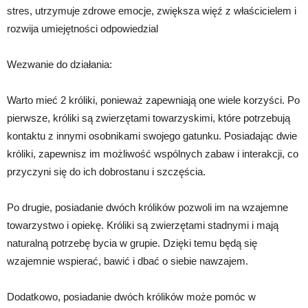
stres, utrzymuje zdrowe emocje, zwiększa więź z właścicielem i
rozwija umiejętności odpowiedzial
Wezwanie do działania:
Warto mieć 2 króliki, ponieważ zapewniają one wiele korzyści. Po
pierwsze, króliki są zwierzętami towarzyskimi, które potrzebują
kontaktu z innymi osobnikami swojego gatunku. Posiadając dwie
króliki, zapewnisz im możliwość wspólnych zabaw i interakcji, co
przyczyni się do ich dobrostanu i szczęścia.
Po drugie, posiadanie dwóch królików pozwoli im na wzajemne
towarzystwo i opiekę. Króliki są zwierzętami stadnymi i mają
naturalną potrzebę bycia w grupie. Dzięki temu będą się
wzajemnie wspierać, bawić i dbać o siebie nawzajem.
Dodatkowo, posiadanie dwóch królików może pomóc w