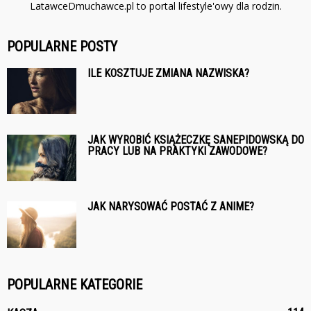
LatawceDmuchawce.pl to portal lifestyle'owy dla rodzin.
POPULARNE POSTY
ILE KOSZTUJE ZMIANA NAZWISKA?
JAK WYROBIĆ KSIĄŻECZKĘ SANEPIDOWSKĄ DO
PRACY LUB NA PRAKTYKI ZAWODOWE?
JAK NARYSOWAĆ POSTAĆ Z ANIME?
POPULARNE KATEGORIE