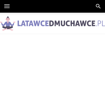
LatawceDmuchawce.pl