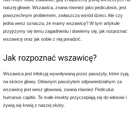
naszej głowie. Wszawica, znana również jako pediculosis, jest
powszechnym problemem, zwłaszcza wśród dzieci. Ale czy
jedna wesz oznacza, że mamy wszawicę? W tym artykule
przyjrzymy się temu zagadnieniu i dowiemy się, jak rozpoznać
wszawicę oraz jak sobie z nią poradzić.
Jak rozpoznać wszawicę?
Wszawica jest infekcją wywoływaną przez pasożyty, które żyją
na skórze głowy. Głównym pasożytem odpowiedzialnym za
wszawicę jest wesz głowowa, zwana również Pediculus
humanus capitis. Te małe insekty przyczepiają się do włosów i
żywią się krwią z naszej skóry.