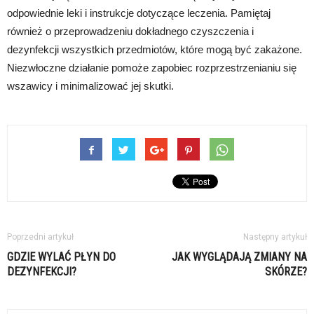
odpowiednie leki i instrukcje dotyczące leczenia. Pamiętaj
również o przeprowadzeniu dokładnego czyszczenia i
dezynfekcji wszystkich przedmiotów, które mogą być zakażone.
Niezwłoczne działanie pomoże zapobiec rozprzestrzenianiu się
wszawicy i minimalizować jej skutki.
Poprzedni artykuł
Następny artykuł
GDZIE WYLAĆ PŁYN DO
JAK WYGLĄDAJĄ ZMIANY NA
DEZYNFEKCJI?
SKÓRZE?