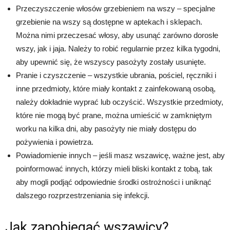
Przeczyszczenie włosów grzebieniem na wszy – specjalne
grzebienie na wszy są dostępne w aptekach i sklepach.
Można nimi przeczesać włosy, aby usunąć zarówno dorosłe
wszy, jak i jaja. Należy to robić regularnie przez kilka tygodni,
aby upewnić się, że wszyscy pasożyty zostały usunięte.
Pranie i czyszczenie – wszystkie ubrania, pościel, ręczniki i
inne przedmioty, które miały kontakt z zainfekowaną osobą,
należy dokładnie wyprać lub oczyścić. Wszystkie przedmioty,
które nie mogą być prane, można umieścić w zamkniętym
worku na kilka dni, aby pasożyty nie miały dostępu do
pożywienia i powietrza.
Powiadomienie innych – jeśli masz wszawicę, ważne jest, aby
poinformować innych, którzy mieli bliski kontakt z tobą, tak
aby mogli podjąć odpowiednie środki ostrożności i uniknąć
dalszego rozprzestrzeniania się infekcji.
Jak zapobiegać wszawicy?