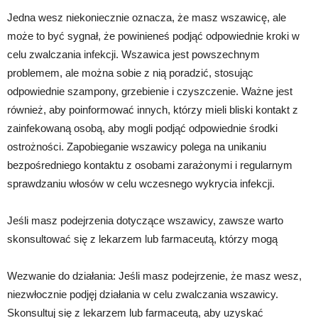
Jedna wesz niekoniecznie oznacza, że masz wszawicę, ale
może to być sygnał, że powinieneś podjąć odpowiednie kroki w
celu zwalczania infekcji. Wszawica jest powszechnym
problemem, ale można sobie z nią poradzić, stosując
odpowiednie szampony, grzebienie i czyszczenie. Ważne jest
również, aby poinformować innych, którzy mieli bliski kontakt z
zainfekowaną osobą, aby mogli podjąć odpowiednie środki
ostrożności. Zapobieganie wszawicy polega na unikaniu
bezpośredniego kontaktu z osobami zarażonymi i regularnym
sprawdzaniu włosów w celu wczesnego wykrycia infekcji.
Jeśli masz podejrzenia dotyczące wszawicy, zawsze warto
skonsultować się z lekarzem lub farmaceutą, którzy mogą
Wezwanie do działania: Jeśli masz podejrzenie, że masz wesz,
niezwłocznie podjęj działania w celu zwalczania wszawicy.
Skonsultuj się z lekarzem lub farmaceutą, aby uzyskać