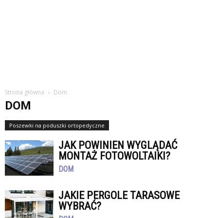
Strona główna
Dom
DOM
Poszewki na poduszki ortopedyczne
JAK POWINIEN WYGLĄDAĆ
MONTAŻ FOTOWOLTAIKI?
DOM
JAKIE PERGOLE TARASOWE
WYBRAĆ?