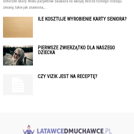
schorzeń skóry. Wielu pacjentów zauważa na swojej skórze różnego rodzaju
zmiany, takie jak znamiona,...
ILE KOSZTUJE WYROBIENIE KARTY SENIORA?
PIERWSZE ZWIERZĄTKO DLA NASZEGO
DZIECKA
CZY VIZIK JEST NA RECEPTĘ?