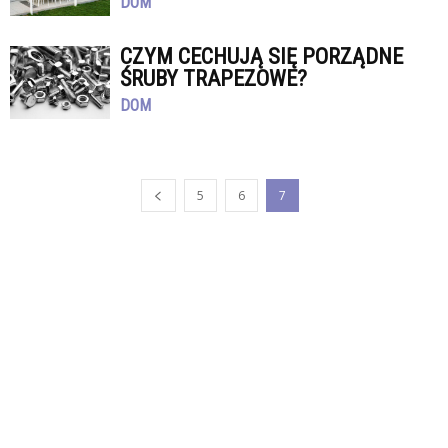
DOM
CZYM CECHUJĄ SIĘ PORZĄDNE
ŚRUBY TRAPEZOWE?
DOM
5
6
7