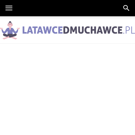
LatawceDmuchawce.pl