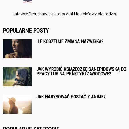
LatawceDmuchawce.pl to portal lifestyle'owy dla rodzin.
POPULARNE POSTY
ILE KOSZTUJE ZMIANA NAZWISKA?
JAK WYROBIĆ KSIĄŻECZKĘ SANEPIDOWSKĄ DO
PRACY LUB NA PRAKTYKI ZAWODOWE?
JAK NARYSOWAĆ POSTAĆ Z ANIME?