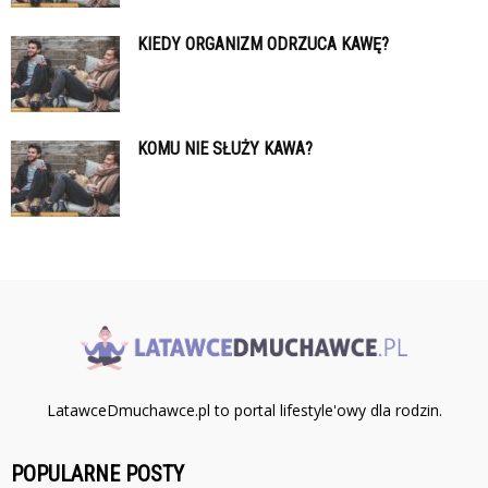
KIEDY ORGANIZM ODRZUCA KAWĘ?
KOMU NIE SŁUŻY KAWA?
LatawceDmuchawce.pl to portal lifestyle'owy dla rodzin.
POPULARNE POSTY