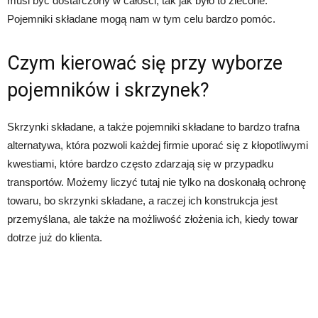
musi być dostarczony w całości, tak jak było to zlecone.
Pojemniki składane mogą nam w tym celu bardzo pomóc.
Czym kierować się przy wyborze
pojemników i skrzynek?
Skrzynki składane, a także pojemniki składane to bardzo trafna
alternatywa, która pozwoli każdej firmie uporać się z kłopotliwymi
kwestiami, które bardzo często zdarzają się w przypadku
transportów. Możemy liczyć tutaj nie tylko na doskonałą ochronę
towaru, bo skrzynki składane, a raczej ich konstrukcja jest
przemyślana, ale także na możliwość złożenia ich, kiedy towar
dotrze już do klienta.