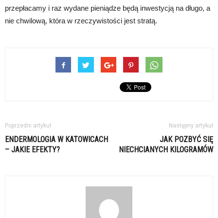
przepłacamy i raz wydane pieniądze będą inwestycją na długo, a
nie chwilową, która w rzeczywistości jest stratą.
Poprzedni artykuł
Następny artykuł
ENDERMOLOGIA W KATOWICACH
JAK POZBYĆ SIĘ
– JAKIE EFEKTY?
NIECHCIANYCH KILOGRAMÓW