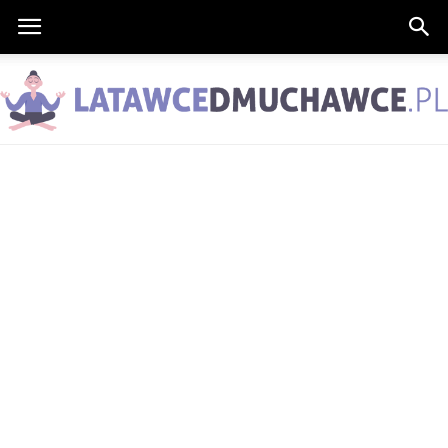
LatawceDmuchawce.pl