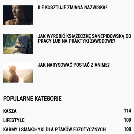
ILE KOSZTUJE ZMIANA NAZWISKA?
JAK WYROBIĆ KSIĄŻECZKĘ SANEPIDOWSKĄ DO
PRACY LUB NA PRAKTYKI ZAWODOWE?
JAK NARYSOWAĆ POSTAĆ Z ANIME?
POPULARNE KATEGORIE
114
KASZA
109
LIFESTYLE
108
KARMY I SMAKOŁYKI DLA PTAKÓW EGZOTYCZNYCH