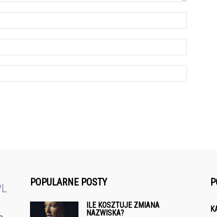
POPULARNE POSTY
P
ILE KOSZTUJE ZMIANA
K
NAZWISKA?
a