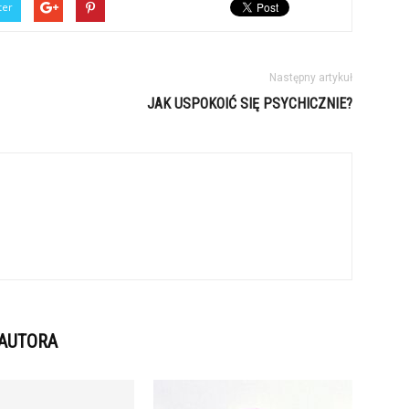
ter
Następny artykuł
JAK USPOKOIĆ SIĘ PSYCHICZNIE?
 AUTORA