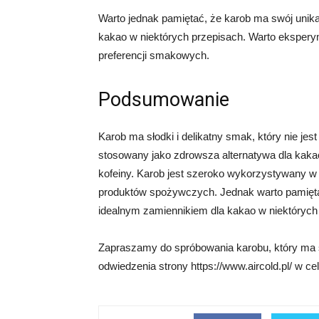
Warto jednak pamiętać, że karob ma swój unik
kakao w niektórych przepisach. Warto eksper
preferencji smakowych.
Podsumowanie
Karob ma słodki i delikatny smak, który nie je
stosowany jako zdrowsza alternatywa dla kaka
kofeiny. Karob jest szeroko wykorzystywany
produktów spożywczych. Jednak warto pamięta
idealnym zamiennikiem dla kakao w niektórych
Zapraszamy do spróbowania karobu, który ma
odwiedzenia strony https://www.aircold.pl/ w ce