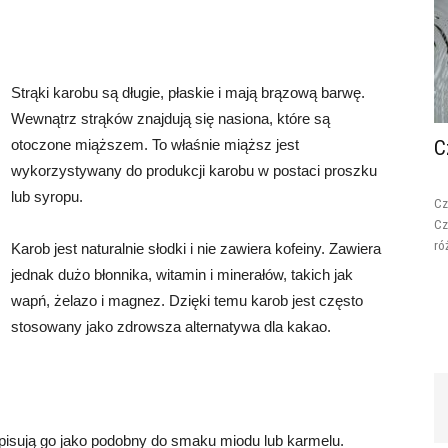
Strąki karobu są długie, płaskie i mają brązową barwę.
Wewnątrz strąków znajdują się nasiona, które są
otoczone miąższem. To właśnie miąższ jest
C
wykorzystywany do produkcji karobu w postaci proszku
lub syropu.
Cz
Cz
ró
Karob jest naturalnie słodki i nie zawiera kofeiny. Zawiera
jednak dużo błonnika, witamin i minerałów, takich jak
wapń, żelazo i magnez. Dzięki temu karob jest często
stosowany jako zdrowsza alternatywa dla kakao.
 opisują go jako podobny do smaku miodu lub karmelu.