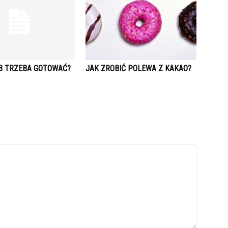
B TRZEBA GOTOWAĆ?
JAK ZROBIĆ POLEWA Z KAKAO?