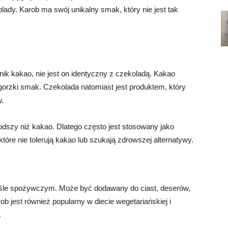
ady. Karob ma swój unikalny smak, który nie jest tak
ik kakao, nie jest on identyczny z czekoladą. Kakao
orzki smak. Czekolada natomiast jest produktem, który
w.
łodszy niż kakao. Dlatego często jest stosowany jako
óre nie tolerują kakao lub szukają zdrowszej alternatywy.
śle spożywczym. Może być dodawany do ciast, deserów,
 jest również popularny w diecie wegetariańskiej i
.