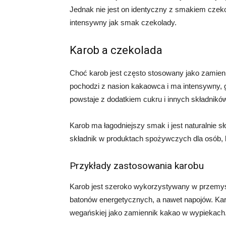
Jednak nie jest on identyczny z smakiem czekol
intensywny jak smak czekolady.
Karob a czekolada
Choć karob jest często stosowany jako zamienn
pochodzi z nasion kakaowca i ma intensywny, g
powstaje z dodatkiem cukru i innych składnikó
Karob ma łagodniejszy smak i jest naturalnie s
składnik w produktach spożywczych dla osób, kt
Przykłady zastosowania karobu
Karob jest szeroko wykorzystywany w przemy
batonów energetycznych, a nawet napojów. Karob
wegańskiej jako zamiennik kakao w wypiekach