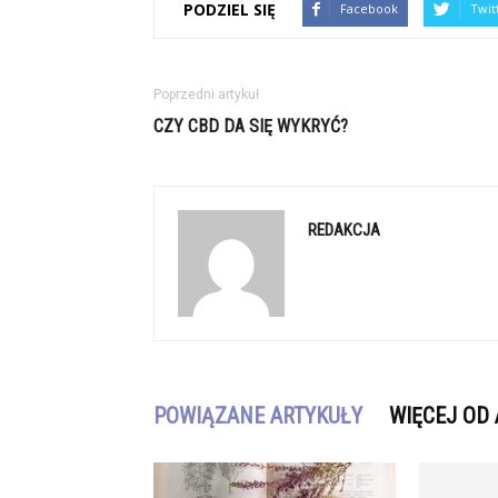
PODZIEL SIĘ
Facebook
Twit
Poprzedni artykuł
CZY CBD DA SIĘ WYKRYĆ?
REDAKCJA
POWIĄZANE ARTYKUŁY
WIĘCEJ OD