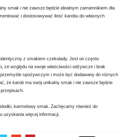
alny smak i nie zawsze będzie idealnym zamiennikiem dla
ymentować i dostosowywać ilość karobu do własnych
st identyczny z smakiem czekolady. Jest on często
o, ze względu na swoje właściwości odżywcze i brak
 w przemyśle spożywczym i może być dodawany do różnych
ć, że karob ma swój unikalny smak i nie zawsze będzie
 przepisach.
 słodki, karmelowy smak. Zachęcamy również do
lu uzyskania więcej informacji.