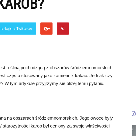
 KAROB?
ierkaj) na Twitterze
 jest rośliną pochodzącą z obszarów śródziemnomorskich.
jest często stosowany jako zamiennik kakao. Jednak czy
W tym artykule przyjrzymy się bliżej temu pytaniu.
Z
wiana na obszarach śródziemnomorskich. Jego owoce były
 starożytności karob był ceniony za swoje właściwości