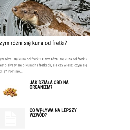
zym różni się kuna od fretki?
ym różni się kuna od fretki? Czym różni się kuna od fretki?
ęsto słyszy się o kunach i fretkach, ale czy wiesz, czym się
żnią? Pomimo...
JAK DZIAŁA CBD NA
ORGANIZM?
CO WPŁYWA NA LEPSZY
WZWÓD?