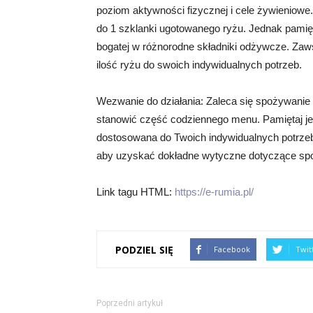
poziom aktywności fizycznej i cele żywieniowe.
do 1 szklanki ugotowanego ryżu. Jednak pamięt
bogatej w różnorodne składniki odżywcze. Zaw
ilość ryżu do swoich indywidualnych potrzeb.
Wezwanie do działania: Zaleca się spożywanie 
stanowić część codziennego menu. Pamiętaj j
dostosowana do Twoich indywidualnych potrzeb ż
aby uzyskać dokładne wytyczne dotyczące spo
Link tagu HTML:
https://e-rumia.pl/
PODZIEL SIĘ
Facebook
Twit
Poprzedni artykuł