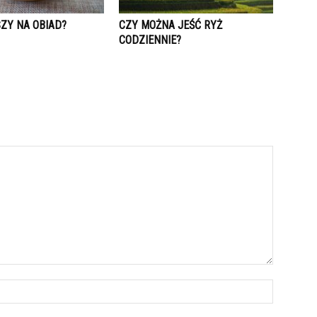
ZY NA OBIAD?
CZY MOŻNA JEŚĆ RYŻ
CODZIENNIE?