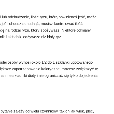
 lub odchudzanie, ilość ryżu, którą powinieneś jeść, może
c jeśli chcesz schudnąć, musisz kontrolować ilość
ę na rodzaj ryżu, który spożywasz. Niektóre odmiany
ik i składniki odżywcze niż biały ryż.
rosłej osoby wynosi około 1/2 do 1 szklanki ugotowanego
 większe zapotrzebowanie kaloryczne, możesz zwiększyć tę
 inne składniki diety i nie ograniczać się tylko do jedzenia
ytanie zależy od wielu czynników, takich jak wiek, płeć,