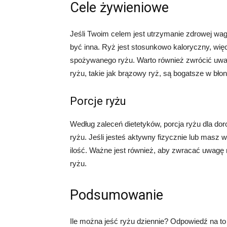
Cele żywieniowe
Jeśli Twoim celem jest utrzymanie zdrowej wagi
być inna. Ryż jest stosunkowo kaloryczny, wię
spożywanego ryżu. Warto również zwrócić uwag
ryżu, takie jak brązowy ryż, są bogatsze w błonn
Porcje ryżu
Według zaleceń dietetyków, porcja ryżu dla do
ryżu. Jeśli jesteś aktywny fizycznie lub masz
ilość. Ważne jest również, aby zwracać uwagę na
ryżu.
Podsumowanie
Ile można jeść ryżu dziennie? Odpowiedź na to p