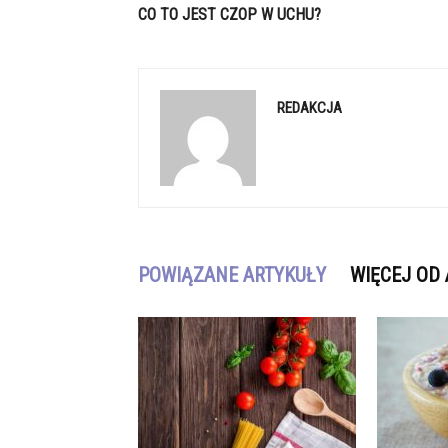
CO TO JEST CZOP W UCHU?
REDAKCJA
POWIĄZANE ARTYKUŁY
WIĘCEJ OD