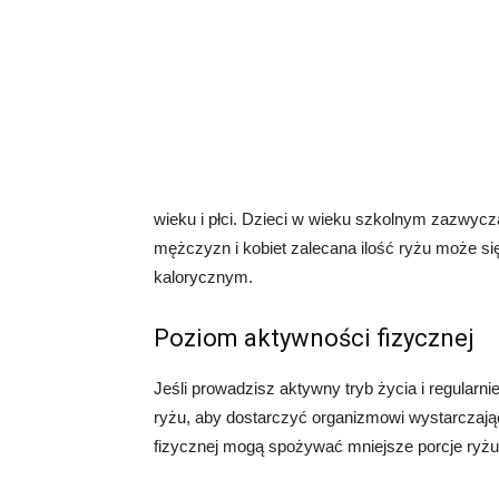
wieku i płci. Dzieci w wieku szkolnym zazwyczaj
mężczyzn i kobiet zalecana ilość ryżu może si
kalorycznym.
Poziom aktywności fizycznej
Jeśli prowadzisz aktywny tryb życia i regularn
ryżu, aby dostarczyć organizmowi wystarczając
fizycznej mogą spożywać mniejsze porcje ryżu