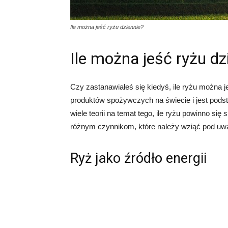
Ile można jeść ryżu dziennie?
Ile można jeść ryżu dz
Czy zastanawiałeś się kiedyś, ile ryżu można j
produktów spożywczych na świecie i jest podst
wiele teorii na temat tego, ile ryżu powinno si
różnym czynnikom, które należy wziąć pod uwag
Ryż jako źródło energii