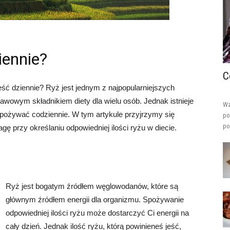
iennie?
C
eść dziennie? Ryż jest jednym z najpopularniejszych
awowym składnikiem diety dla wielu osób. Jednak istnieje
Wz
ę spożywać codziennie. W tym artykule przyjrzymy się
po
po
ę przy określaniu odpowiedniej ilości ryżu w diecie.
Ryż jest bogatym źródłem węglowodanów, które są
głównym źródłem energii dla organizmu. Spożywanie
odpowiedniej ilości ryżu może dostarczyć Ci energii na
cały dzień. Jednak ilość ryżu, którą powinieneś jeść,