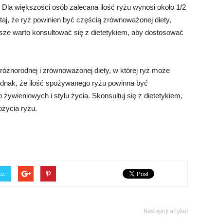
 Dla większości osób zalecana ilość ryżu wynosi około 1/2
aj, że ryż powinien być częścią zrównoważonej diety,
sze warto konsultować się z dietetykiem, aby dostosować
różnorodnej i zrównoważonej diety, w której ryż może
ednak, że ilość spożywanego ryżu powinna być
ywieniowych i stylu życia. Skonsultuj się z dietetykiem,
życia ryżu.
ter
Następny artykuł