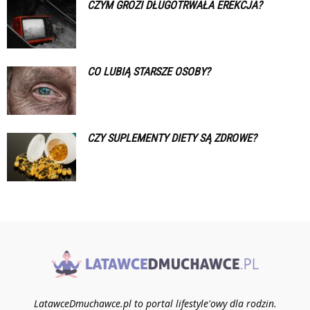
CZYM GROZI DŁUGOTRWAŁA EREKCJA?
CO LUBIĄ STARSZE OSOBY?
CZY SUPLEMENTY DIETY SĄ ZDROWE?
LatawceDmuchawce.pl to portal lifestyle'owy dla rodzin.