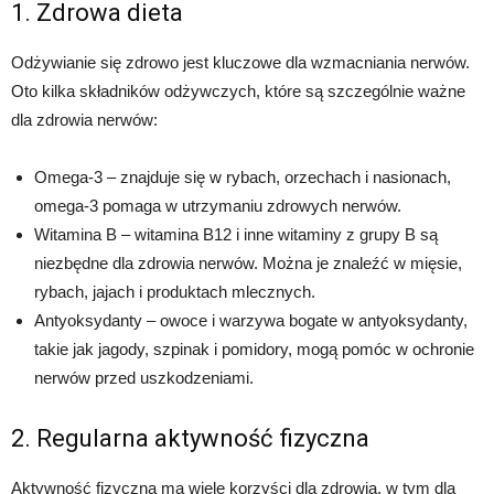
1. Zdrowa dieta
Odżywianie się zdrowo jest kluczowe dla wzmacniania nerwów.
Oto kilka składników odżywczych, które są szczególnie ważne
dla zdrowia nerwów:
Omega-3 – znajduje się w rybach, orzechach i nasionach,
omega-3 pomaga w utrzymaniu zdrowych nerwów.
Witamina B – witamina B12 i inne witaminy z grupy B są
niezbędne dla zdrowia nerwów. Można je znaleźć w mięsie,
rybach, jajach i produktach mlecznych.
Antyoksydanty – owoce i warzywa bogate w antyoksydanty,
takie jak jagody, szpinak i pomidory, mogą pomóc w ochronie
nerwów przed uszkodzeniami.
2. Regularna aktywność fizyczna
Aktywność fizyczna ma wiele korzyści dla zdrowia, w tym dla