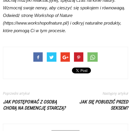
słuchaj muzyki relaksacyjnej, spędzaj czas na łonie natury.
Wzmocnij swoje nerwy, aby cieszyć się spokojem i równowagą.
Odwiedź stronę Workshop of Nature
(https://www.workshopofnature.pl/) i odkryj naturalne produkty,
które pomogą Ci w tym procesie.
Poprzedni artykuł
Następny artykuł
JAK POSTĘPOWAĆ Z OSOBĄ
JAK SIĘ POBUDZIĆ PRZED
CHORĄ NA DEMENCJĘ STARCZĄ?
SEKSEM?