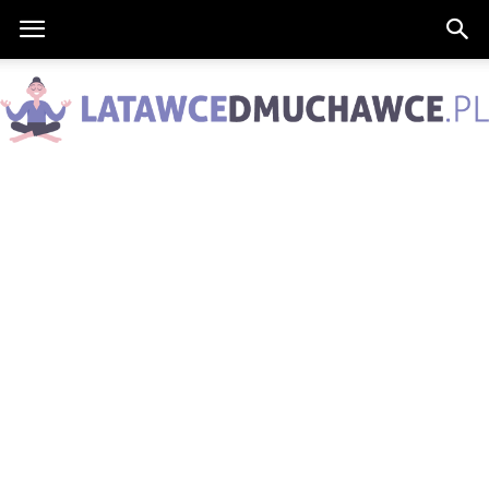
LatawceDmuchawce.pl