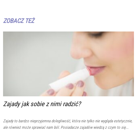
ZOBACZ TEŻ
Zajady jak sobie z nimi radzić?
Zajady to bardzo nieprzyjemna dolegliwość, która nie tylko nie wygląda estetycznie,
ale również może sprawiać nam ból. Posiadacze zajadów wiedzą z czym to się...