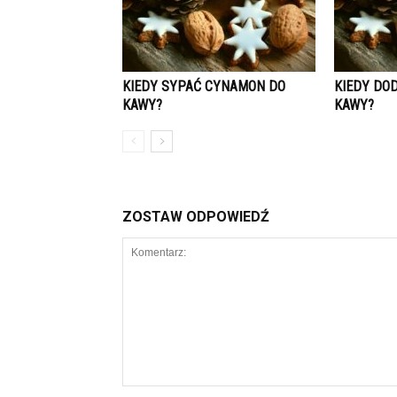
KIEDY SYPAĆ CYNAMON DO
KIEDY DO
KAWY?
KAWY?
ZOSTAW ODPOWIEDŹ