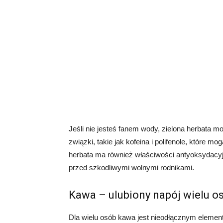
Jeśli nie jesteś fanem wody, zielona herbata m
związki, takie jak kofeina i polifenole, które m
herbata ma również właściwości antyoksydacy
przed szkodliwymi wolnymi rodnikami.
Kawa – ulubiony napój wielu o
Dla wielu osób kawa jest nieodłącznym element