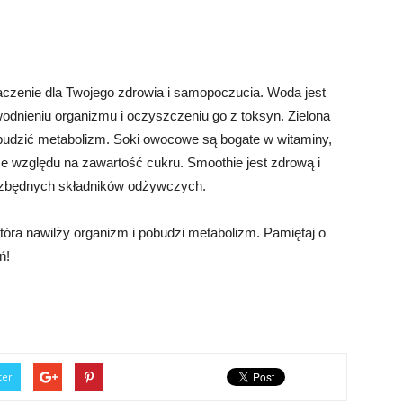
czenie dla Twojego zdrowia i samopoczucia. Woda jest
nieniu organizmu i oczyszczeniu go z toksyn. Zielona
obudzić metabolizm. Soki owocowe są bogate w witaminy,
e względu na zawartość cukru. Smoothie jest zdrową i
iezbędnych składników odżywczych.
tóra nawilży organizm i pobudzi metabolizm. Pamiętaj o
ń!
ter