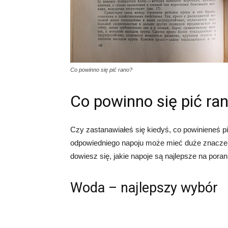
Co powinno się pić rano?
Co powinno się pić ra
Czy zastanawiałeś się kiedyś, co powinieneś p
odpowiedniego napoju może mieć duże znaczen
dowiesz się, jakie napoje są najlepsze na poran
Woda – najlepszy wybór