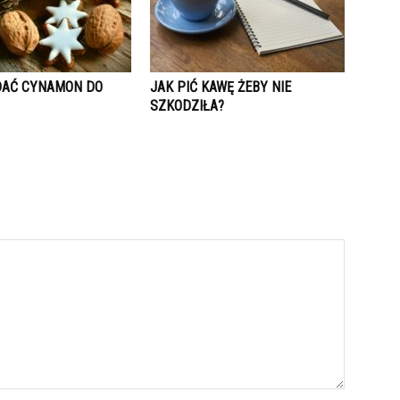
DAĆ CYNAMON DO
JAK PIĆ KAWĘ ŻEBY NIE
SZKODZIŁA?