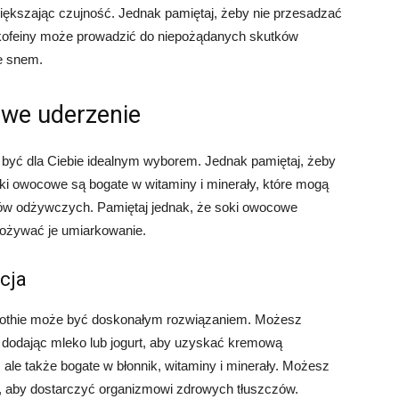
iększając czujność. Jednak pamiętaj, żeby nie przesadzać
 kofeiny może prowadzić do niepożądanych skutków
e snem.
we uderzenie
 być dla Ciebie idealnym wyborem. Jednak pamiętaj, żeby
oki owocowe są bogate w witaminy i minerały, które mogą
ów odżywczych. Pamiętaj jednak, że soki owocowe
pożywać je umiarkowanie.
cja
moothie może być doskonałym rozwiązaniem. Możesz
 dodając mleko lub jogurt, aby uzyskać kremową
 ale także bogate w błonnik, witaminy i minerały. Możesz
y, aby dostarczyć organizmowi zdrowych tłuszczów.