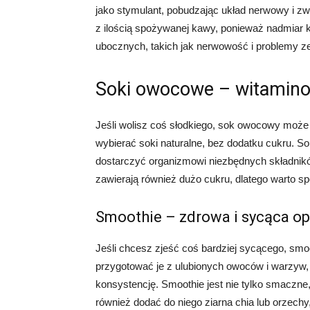
jako stymulant, pobudzając układ nerwowy i zw
z ilością spożywanej kawy, ponieważ nadmiar
ubocznych, takich jak nerwowość i problemy z
Soki owocowe – witamino
Jeśli wolisz coś słodkiego, sok owocowy może
wybierać soki naturalne, bez dodatku cukru. S
dostarczyć organizmowi niezbędnych składnik
zawierają również dużo cukru, dlatego warto s
Smoothie – zdrowa i sycąca op
Jeśli chcesz zjeść coś bardziej sycącego, s
przygotować je z ulubionych owoców i warzyw,
konsystencję. Smoothie jest nie tylko smaczne,
również dodać do niego ziarna chia lub orzech