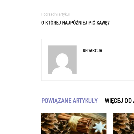
Poprzedni artykuł
O KTÓREJ NAJPÓŹNIEJ PIĆ KAWĘ?
REDAKCJA
POWIĄZANE ARTYKUŁY
WIĘCEJ OD