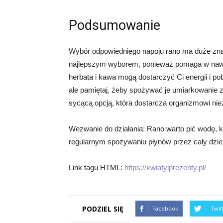
Podsumowanie
Wybór odpowiedniego napoju rano ma duże zna
najlepszym wyborem, ponieważ pomaga w nawod
herbata i kawa mogą dostarczyć Ci energii i p
ale pamiętaj, żeby spożywać je umiarkowanie z
sycącą opcją, która dostarcza organizmowi n
Wezwanie do działania: Rano warto pić wodę, k
regularnym spożywaniu płynów przez cały dzie
Link tagu HTML:
https://kwiatyiprezenty.pl/
PODZIEL SIĘ
Facebook
Twit