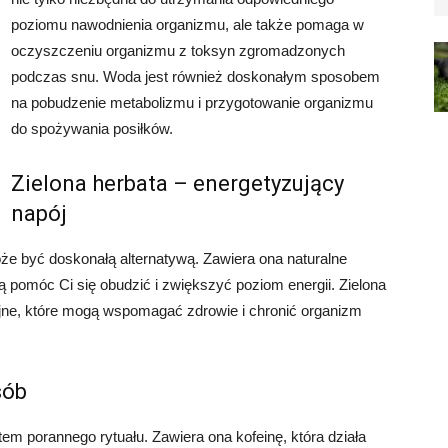
poziomu nawodnienia organizmu, ale także pomaga w
oczyszczeniu organizmu z toksyn zgromadzonych
podczas snu. Woda jest również doskonałym sposobem
na pobudzenie metabolizmu i przygotowanie organizmu
do spożywania posiłków.
Zielona herbata – energetyzujący
napój
oże być doskonałą alternatywą. Zawiera ona naturalne
ogą pomóc Ci się obudzić i zwiększyć poziom energii. Zielona
jne, które mogą wspomagać zdrowie i chronić organizm
sób
em porannego rytuału. Zawiera ona kofeinę, która działa