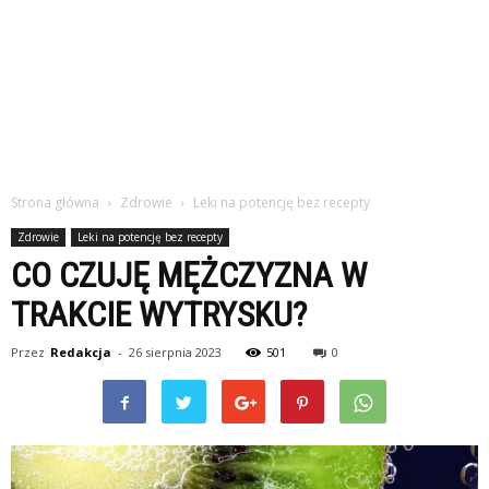
Strona główna
Zdrowie
Leki na potencję bez recepty
Zdrowie
Leki na potencję bez recepty
CO CZUJĘ MĘŻCZYZNA W
TRAKCIE WYTRYSKU?
Przez
Redakcja
-
26 sierpnia 2023
501
0