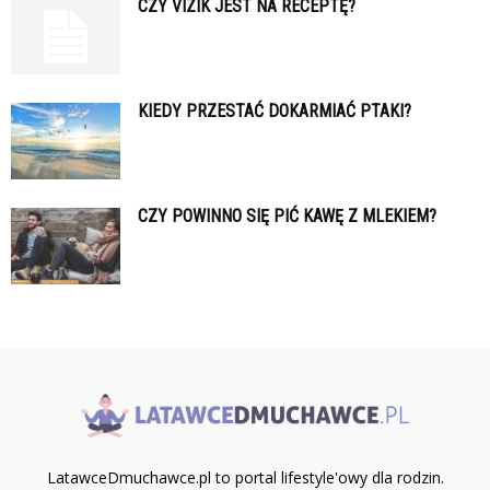
CZY VIZIK JEST NA RECEPTĘ?
KIEDY PRZESTAĆ DOKARMIAĆ PTAKI?
CZY POWINNO SIĘ PIĆ KAWĘ Z MLEKIEM?
LatawceDmuchawce.pl to portal lifestyle'owy dla rodzin.