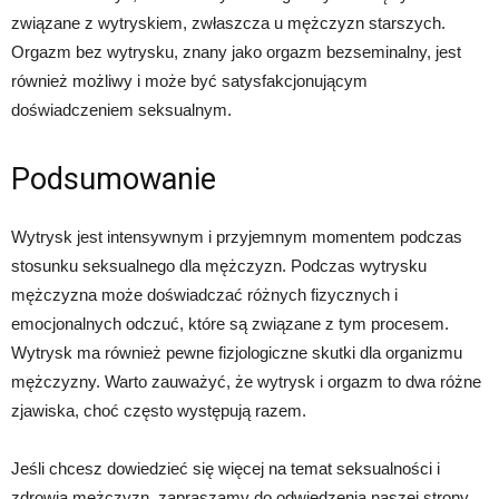
związane z wytryskiem, zwłaszcza u mężczyzn starszych.
Orgazm bez wytrysku, znany jako orgazm bezseminalny, jest
również możliwy i może być satysfakcjonującym
doświadczeniem seksualnym.
Podsumowanie
Wytrysk jest intensywnym i przyjemnym momentem podczas
stosunku seksualnego dla mężczyzn. Podczas wytrysku
mężczyzna może doświadczać różnych fizycznych i
emocjonalnych odczuć, które są związane z tym procesem.
Wytrysk ma również pewne fizjologiczne skutki dla organizmu
mężczyzny. Warto zauważyć, że wytrysk i orgazm to dwa różne
zjawiska, choć często występują razem.
Jeśli chcesz dowiedzieć się więcej na temat seksualności i
zdrowia mężczyzn, zapraszamy do odwiedzenia naszej strony