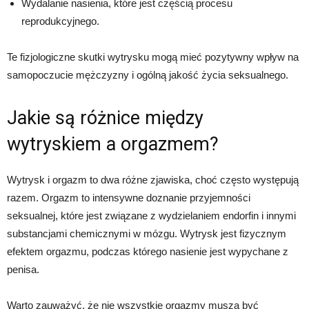
Wydalanie nasienia, które jest częścią procesu
reprodukcyjnego.
Te fizjologiczne skutki wytrysku mogą mieć pozytywny wpływ na
samopoczucie mężczyzny i ogólną jakość życia seksualnego.
Jakie są różnice między
wytryskiem a orgazmem?
Wytrysk i orgazm to dwa różne zjawiska, choć często występują
razem. Orgazm to intensywne doznanie przyjemności
seksualnej, które jest związane z wydzielaniem endorfin i innymi
substancjami chemicznymi w mózgu. Wytrysk jest fizycznym
efektem orgazmu, podczas którego nasienie jest wypychane z
penisa.
Warto zauważyć, że nie wszystkie orgazmy muszą być