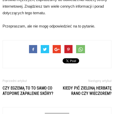
internetowej. Znajdziesz tam wiele cennych informacji i porad
dotyczących tego tematu.
Przepraszam, ale nie mogę odpowiedzieć na to pytanie.
Poprzedni artykuł
Następny artykuł
CZY EGZEMĄ TO TO SAMO CO
KIEDY PIĆ ZIELONĄ HERBATĘ
ATOPOWE ZAPALENIE SKÓRY?
RANO CZY WIECZOREM?