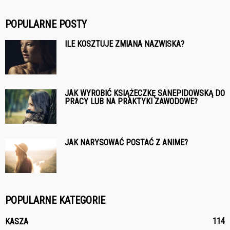
POPULARNE POSTY
ILE KOSZTUJE ZMIANA NAZWISKA?
JAK WYROBIĆ KSIĄŻECZKĘ SANEPIDOWSKĄ DO
PRACY LUB NA PRAKTYKI ZAWODOWE?
JAK NARYSOWAĆ POSTAĆ Z ANIME?
POPULARNE KATEGORIE
114
KASZA