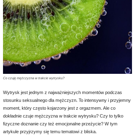
Co czuję mężczyzna w trakcie wytrysku?
Wytrysk jest jednym z najważniejszych momentów podczas
stosunku seksualnego dla mężczyzn. To intensywny i przyjemny
moment, który często kojarzony jest z orgazmem. Ale co
dokładnie czuje mężczyzna w trakcie wytrysku? Czy to tylko
fizyczne doznanie czy też emocjonalne przeżycie? W tym
artykule przyjrzymy się temu tematowi z bliska.