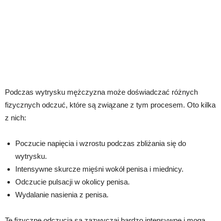
Podczas wytrysku mężczyzna może doświadczać różnych
fizycznych odczuć, które są związane z tym procesem. Oto kilka
z nich:
Poczucie napięcia i wzrostu podczas zbliżania się do
wytrysku.
Intensywne skurcze mięśni wokół penisa i miednicy.
Odczucie pulsacji w okolicy penisa.
Wydalanie nasienia z penisa.
Te fizyczne odczucia są zazwyczaj bardzo intensywne i mogą