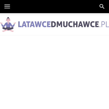
LatawceDmuchawce.pl