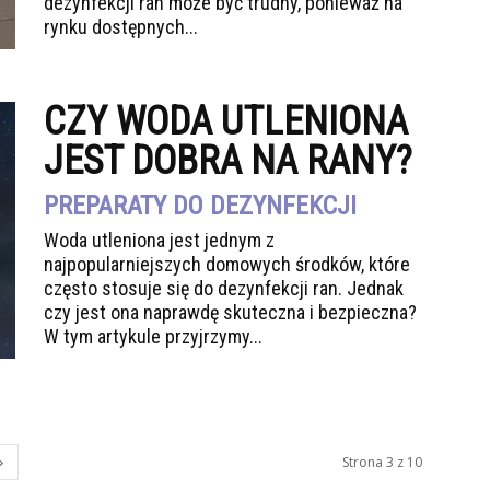
dezynfekcji ran może być trudny, ponieważ na
rynku dostępnych...
CZY WODA UTLENIONA
JEST DOBRA NA RANY?
PREPARATY DO DEZYNFEKCJI
Woda utleniona jest jednym z
najpopularniejszych domowych środków, które
często stosuje się do dezynfekcji ran. Jednak
czy jest ona naprawdę skuteczna i bezpieczna?
W tym artykule przyjrzymy...
Strona 3 z 10